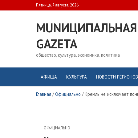
Skip
Пятница, 7 августа, 2026
to
content
MUNИЦИПАЛЬНАЯ
GAZЕТА
общество, культура, экономика, политика
АФИША
КУЛЬТУРА
НОВОСТИ РЕГИОНОВ
Главная
Официально
Кремль не исключает пон
ОФИЦИАЛЬНО