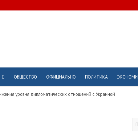
ОБЩЕСТВО
ОФИЦИАЛЬНО
ПОЛИТИКА
ЭКОНОМИ
ижения уровня дипломатических отношений с Украиной
П
о
и