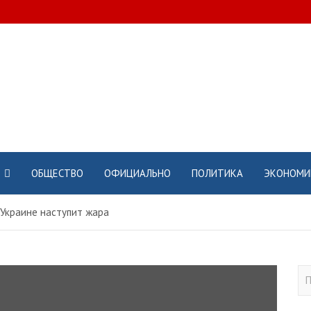
ОБЩЕСТВО
ОФИЦИАЛЬНО
ПОЛИТИКА
ЭКОНОМИ
в Украине наступит жара
П
о
и