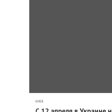
КИЕВ
С 12 апреля в Украине 