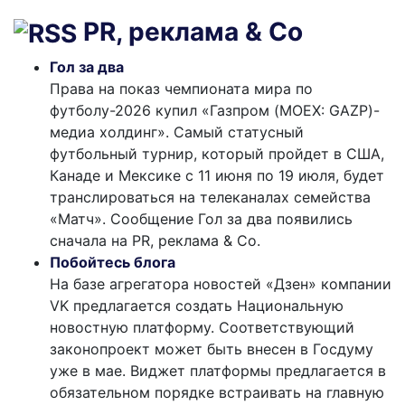
PR, реклама & Co
Гол за два
Права на показ чемпионата мира по
футболу-2026 купил «Газпром (MOEX: GAZP)-
медиа холдинг». Самый статусный
футбольный турнир, который пройдет в США,
Канаде и Мексике с 11 июня по 19 июля, будет
транслироваться на телеканалах семейства
«Матч». Сообщение Гол за два появились
сначала на PR, реклама & Co.
Побойтесь блога
На базе агрегатора новостей «Дзен» компании
VK предлагается создать Национальную
новостную платформу. Соответствующий
законопроект может быть внесен в Госдуму
уже в мае. Виджет платформы предлагается в
обязательном порядке встраивать на главную