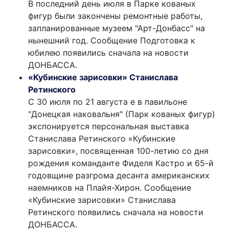
В последний день июля в Парке кованых
фигур были закончены ремонтные работы,
запланированные музеем "Арт-Донбасс" на
нынешний год. Сообщение Подготовка к
юбилею появились сначала на новости
ДОНБАССА.
«Кубинские зарисовки» Станислава
Ретинского
С 30 июля по 21 августа е в павильоне
"Донецкая наковальня" (Парк кованых фигур)
экспонируется персональная выставка
Станислава Ретинского «Кубинские
зарисовки», посвященная 100-летию со дня
рождения команданте Фиделя Кастро и 65-й
годовщине разгрома десанта американских
наемников на Плайя-Хирон. Сообщение
«Кубинские зарисовки» Станислава
Ретинского появились сначала на новости
ДОНБАССА.