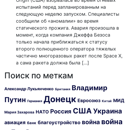
испытаний перед запланированным на
следующую неделю запуском. Специалисты
сообщили об «аномалии» во время
статического прожига. Авария произошла в
момент, когда компания Джеффа Безоса
только начала приближаться к статусу
второго полноценного оператора тяжелых
частично многоразовых ракет после Space X,
а сама ракета должна была […]
Поиск по меткам
Владимир
Александр Лукьянченко
Британия
Донецк
Путин
Евросоюз
МИД
Германия
Китай
США
Украина
Россия
НАТО
Мария Захарова
война
война
авиация
благоустройство
банк