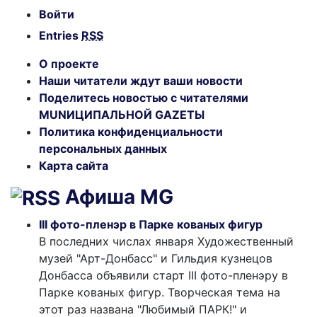
Войти
Entries
RSS
О проекте
Наши читатели ждут ваши новости
Поделитесь новостью с читателями
MUNИЦИПАЛЬНОЙ GAZЕТЫ
Политика конфиденциальности
персональных данных
Карта сайта
Афиша MG
III фото-пленэр в Парке кованых фигур
В последних числах января Художественный
музей "Арт-Донбасс" и Гильдия кузнецов
Донбасса объявили старт III фото-пленэру в
Парке кованых фигур. Творческая тема на
этот раз названа "Любимый ПАРК!" и