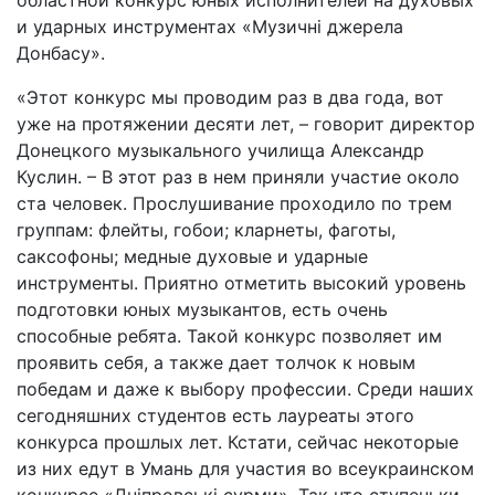
областной конкурс юных исполнителей на духовых
и ударных инструментах «Музичні джерела
Донбасу».
«Этот конкурс мы проводим раз в два года, вот
уже на протяжении десяти лет, – говорит директор
Донецкого музыкального училища Александр
Куслин. – В этот раз в нем приняли участие около
ста человек. Прослушивание проходило по трем
группам: флейты, гобои; кларнеты, фаготы,
саксофоны; медные духовые и ударные
инструменты. Приятно отметить высокий уровень
подготовки юных музыкантов, есть очень
способные ребята. Такой конкурс позволяет им
проявить себя, а также дает толчок к новым
победам и даже к выбору профессии. Среди наших
сегодняшних студентов есть лауреаты этого
конкурса прошлых лет. Кстати, сейчас некоторые
из них едут в Умань для участия во всеукраинском