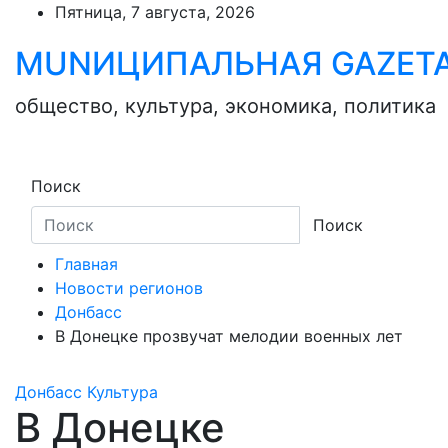
Skip
Пятница, 7 августа, 2026
to
MUNИЦИПАЛЬНАЯ GAZЕТ
content
общество, культура, экономика, политика
Поиск
Поиск
Главная
Новости регионов
Донбасс
В Донецке прозвучат мелодии военных лет
Донбасс
Культура
В Донецке