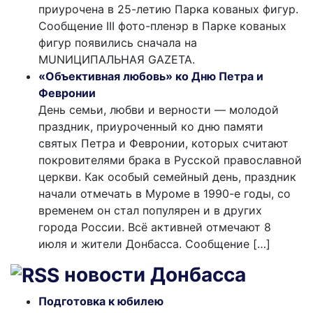
приурочена в 25-летию Парка кованых фигур.
Сообщение III фото-пленэр в Парке кованых
фигур появились сначала на
MUNИЦИПАЛЬНАЯ GAZЕТА.
«Объективная любовь» ко Дню Петра и
Февронии
День семьи, любви и верности — молодой
праздник, приуроченный ко дню памяти
святых Петра и Февронии, которых считают
покровителями брака в Русской православной
церкви. Как особый семейный день, праздник
начали отмечать в Муроме в 1990-е годы, со
временем он стал популярен и в других
города России. Всё активней отмечают 8
июля и жители Донбасса. Сообщение […]
новости Донбасса
Подготовка к юбилею