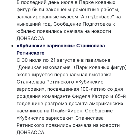
В последний день июля в Парке кованых
фигур были закончены ремонтные работы,
запланированные музеем "Арт-Донбасс" на
нынешний год. Сообщение Подготовка к
юбилею появились сначала на новости
ДОНБАССА.
«Кубинские зарисовки» Станислава
Ретинского
С 30 июля по 21 августа е в павильоне
"Донецкая наковальня" (Парк кованых фигур)
экспонируется персональная выставка
Станислава Ретинского «Кубинские
зарисовки», посвященная 100-летию со дня
рождения команданте Фиделя Кастро и 65-й
годовщине разгрома десанта американских
наемников на Плайя-Хирон. Сообщение
«Кубинские зарисовки» Станислава
Ретинского появились сначала на новости
ДОНБАССА.