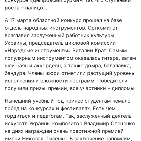
конкурсе «Дніпровські сурми». Так что ступеньки
роста – налицо».
А 17 марта областной конкурс прошел на базе
отдела народных инструментов. Оргкомитет
возглавил заслуженный работник культуры
Украины, председатель цикловой комиссии
«Народные инструменты» Виталий Крат. Самым
популярным инструментом оказалась гитара, затем
шли баян и аккордеон, а также домра, балалайка,
бандура. Члены жюри отметили растущий уровень
исполнения и сложности программ. Победители
получили призы, премии, все участники – дипломы.
Нынешний учебный год принес студентам немало
побед на конкурсах и фестивалях. Есть чем
гордиться и педагогам. Так, заслуженный деятель
искусств Украины композитор Владимир Стеценко
на днях награжден очень престижной премией
имени Николая Лысенко. В заключение напомним,