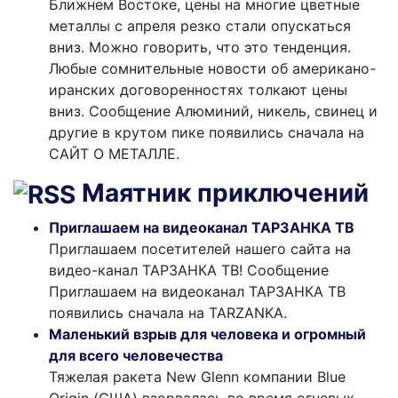
Ближнем Востоке, цены на многие цветные
металлы с апреля резко стали опускаться
вниз. Можно говорить, что это тенденция.
Любые сомнительные новости об американо-
иранских договоренностях толкают цены
вниз. Сообщение Алюминий, никель, свинец и
другие в крутом пике появились сначала на
САЙТ О МЕТАЛЛЕ.
Маятник приключений
Приглашаем на видеоканал ТАРЗАНКА ТВ
Приглашаем посетителей нашего сайта на
видео-канал ТАРЗАНКА ТВ! Сообщение
Приглашаем на видеоканал ТАРЗАНКА ТВ
появились сначала на TARZANKA.
Маленький взрыв для человека и огромный
для всего человечества
Тяжелая ракета New Glenn компании Blue
Origin (США) взорвалась во время огневых