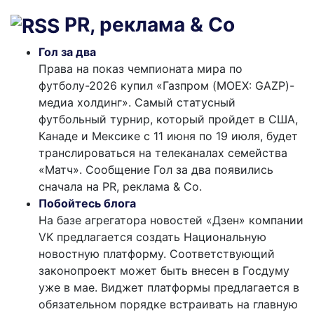
PR, реклама & Co
Гол за два
Права на показ чемпионата мира по
футболу-2026 купил «Газпром (MOEX: GAZP)-
медиа холдинг». Самый статусный
футбольный турнир, который пройдет в США,
Канаде и Мексике с 11 июня по 19 июля, будет
транслироваться на телеканалах семейства
«Матч». Сообщение Гол за два появились
сначала на PR, реклама & Co.
Побойтесь блога
На базе агрегатора новостей «Дзен» компании
VK предлагается создать Национальную
новостную платформу. Соответствующий
законопроект может быть внесен в Госдуму
уже в мае. Виджет платформы предлагается в
обязательном порядке встраивать на главную