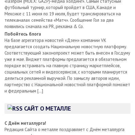
«Газпром (MOEX: GAZP)-медиа холдинг». Самый статусный
футбольный турнир, который пройдет в США, Канаде и
Мексике с 11 июня по 19 июля, будет транслироваться на
телеканалах семейства «Матч». Сообщение Гол за два
появились сначала на PR, реклама & Co.
Побойтесь блога
На базе агрегатора новостей «Дзен» компании VK
предлагается создать Национальную новостную платформу.
Соответствующий законопроект может быть внесен в Госдуму
уже в мае. Виджет платформы предлагается в обязательном
порядке встраивать на главную страницу маркетплейсов,
социальных сетей и видеосервисов, с которыми планируется
делиться рекламной выручкой. По замыслу авторов идеи,
партнерство с Национальной новостной платформой поможет
и федеральным […]
САЙТ О МЕТАЛЛЕ
С Днём металлурга!
Редакция Сайта о металле поздравляет с Днём металлурга