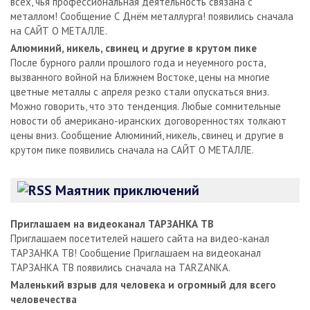
всех, чья профессиональная деятельность связана с
металлом! Сообщение С Днём металлурга! появились сначала
на САЙТ О МЕТАЛЛЕ.
Алюминий, никель, свинец и другие в крутом пике
После бурного ралли прошлого года и неуемного роста,
вызванного войной на Ближнем Востоке, цены на многие
цветные металлы с апреля резко стали опускаться вниз.
Можно говорить, что это тенденция. Любые сомнительные
новости об американо-иранских договоренностях толкают
цены вниз. Сообщение Алюминий, никель, свинец и другие в
крутом пике появились сначала на САЙТ О МЕТАЛЛЕ.
Маятник приключений
Приглашаем на видеоканал ТАРЗАНКА ТВ
Приглашаем посетителей нашего сайта на видео-канал
ТАРЗАНКА ТВ! Сообщение Приглашаем на видеоканал
ТАРЗАНКА ТВ появились сначала на TARZANKA.
Маленький взрыв для человека и огромный для всего
человечества