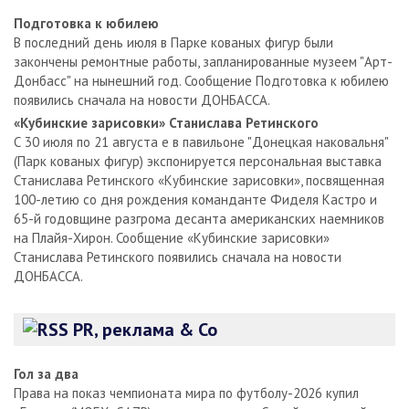
Подготовка к юбилею
В последний день июля в Парке кованых фигур были
закончены ремонтные работы, запланированные музеем "Арт-
Донбасс" на нынешний год. Сообщение Подготовка к юбилею
появились сначала на новости ДОНБАССА.
«Кубинские зарисовки» Станислава Ретинского
С 30 июля по 21 августа е в павильоне "Донецкая наковальня"
(Парк кованых фигур) экспонируется персональная выставка
Станислава Ретинского «Кубинские зарисовки», посвященная
100-летию со дня рождения команданте Фиделя Кастро и
65-й годовщине разгрома десанта американских наемников
на Плайя-Хирон. Сообщение «Кубинские зарисовки»
Станислава Ретинского появились сначала на новости
ДОНБАССА.
PR, реклама & Co
Гол за два
Права на показ чемпионата мира по футболу-2026 купил