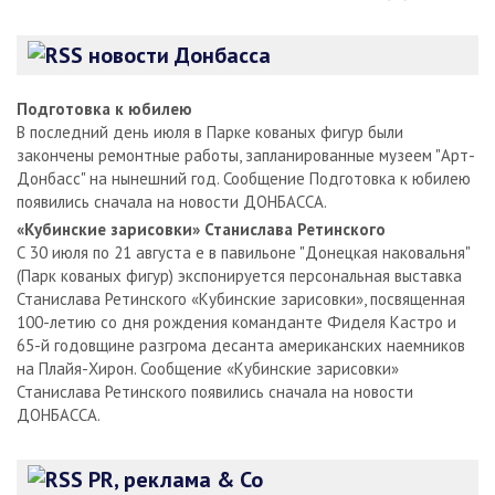
новости Донбасса
Подготовка к юбилею
В последний день июля в Парке кованых фигур были
закончены ремонтные работы, запланированные музеем "Арт-
Донбасс" на нынешний год. Сообщение Подготовка к юбилею
появились сначала на новости ДОНБАССА.
«Кубинские зарисовки» Станислава Ретинского
С 30 июля по 21 августа е в павильоне "Донецкая наковальня"
(Парк кованых фигур) экспонируется персональная выставка
Станислава Ретинского «Кубинские зарисовки», посвященная
100-летию со дня рождения команданте Фиделя Кастро и
65-й годовщине разгрома десанта американских наемников
на Плайя-Хирон. Сообщение «Кубинские зарисовки»
Станислава Ретинского появились сначала на новости
ДОНБАССА.
PR, реклама & Co