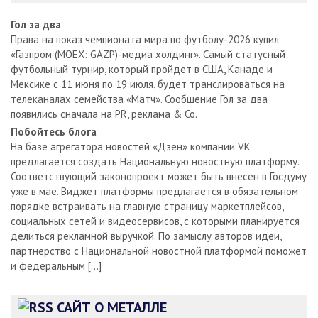
Гол за два
Права на показ чемпионата мира по футболу-2026 купил
«Газпром (MOEX: GAZP)-медиа холдинг». Самый статусный
футбольный турнир, который пройдет в США, Канаде и
Мексике с 11 июня по 19 июля, будет транслироваться на
телеканалах семейства «Матч». Сообщение Гол за два
появились сначала на PR, реклама & Co.
Побойтесь блога
На базе агрегатора новостей «Дзен» компании VK
предлагается создать Национальную новостную платформу.
Соответствующий законопроект может быть внесен в Госдуму
уже в мае. Виджет платформы предлагается в обязательном
порядке встраивать на главную страницу маркетплейсов,
социальных сетей и видеосервисов, с которыми планируется
делиться рекламной выручкой. По замыслу авторов идеи,
партнерство с Национальной новостной платформой поможет
и федеральным […]
САЙТ О МЕТАЛЛЕ