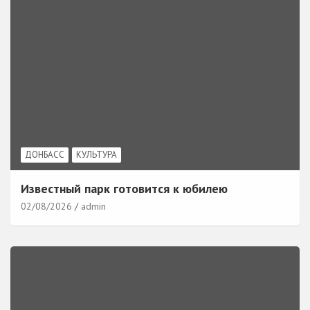
ДОНБАСС
КУЛЬТУРА
Известный парк готовится к юбилею
02/08/2026
admin