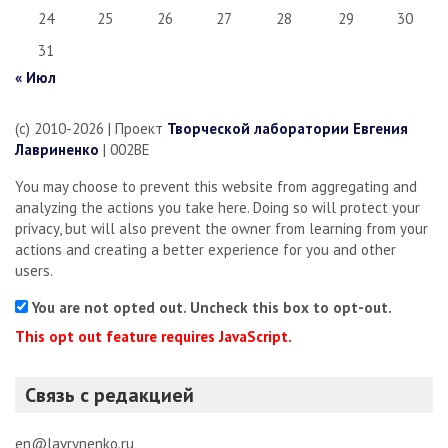
24
25
26
27
28
29
30
31
« Июл
(c) 2010-2026 | Проект
Творческой лаборатории Евгения
Лавриненко
| 002BE
You may choose to prevent this website from aggregating and
analyzing the actions you take here. Doing so will protect your
privacy, but will also prevent the owner from learning from your
actions and creating a better experience for you and other
users.
You are not opted out. Uncheck this box to opt-out.
This opt out feature requires JavaScript.
Связь с редакцией
en@lavrynenko.ru