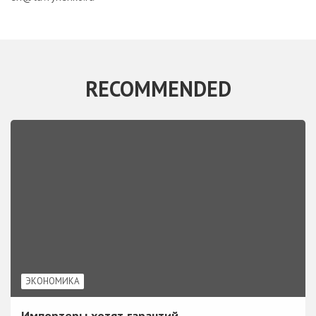
RECOMMENDED
ЭКОНОМИКА
Импортеры хотят гарантий