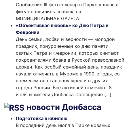
Сообщение III фото-пленэр в Парке кованых
фигур появились сначала на
MUNИЦИПАЛЬНАЯ GAZЕТА.
«Объективная любовь» ко Дню Петра и
Февронии
День семьи, любви и верности — молодой
праздник, приуроченный ко дню памяти
святых Петра и Февронии, которых считают
покровителями брака в Русской православной
церкви. Как особый семейный день, праздник
начали отмечать в Муроме в 1990-е годы, со
временем он стал популярен и в других
города России. Всё активней отмечают 8
июля и жители Донбасса. Сообщение […]
новости Донбасса
Подготовка к юбилею
В последний день июля в Парке кованых