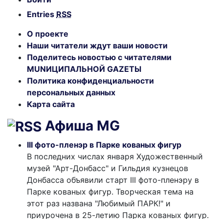
Entries
RSS
О проекте
Наши читатели ждут ваши новости
Поделитесь новостью с читателями
MUNИЦИПАЛЬНОЙ GAZЕТЫ
Политика конфиденциальности
персональных данных
Карта сайта
Афиша MG
III фото-пленэр в Парке кованых фигур
В последних числах января Художественный
музей "Арт-Донбасс" и Гильдия кузнецов
Донбасса объявили старт III фото-пленэру в
Парке кованых фигур. Творческая тема на
этот раз названа "Любимый ПАРК!" и
приурочена в 25-летию Парка кованых фигур.