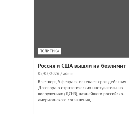
ПОЛИТИКА
Россия и США вышли на безлимит
05/02/2026
admin
В четверг, 5 февраля, истекает срок действия
Договора о стратегических наступательных
вооружениях (ДСНВ), важнейшего российско-
американского соглашения,…