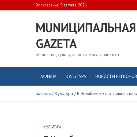
Skip
Воскресенье, 9 августа, 2026
to
content
MUNИЦИПАЛЬНАЯ
GAZЕТА
общество, культура, экономика, политика
АФИША
КУЛЬТУРА
НОВОСТИ РЕГИОНОВ
Главная
Культура
В Челябинске состоялся съез
КУЛЬТУРА