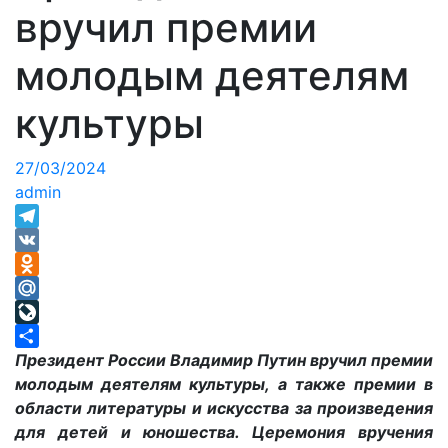
вручил премии
молодым деятелям
культуры
27/03/2024
admin
Telegram
VK
Odnoklassniki
Mail.Ru
LiveJournal
Отправить
Президент России Владимир Путин вручил премии
молодым деятелям культуры, а также премии в
области литературы и искусства за произведения
для детей и юношества. Церемония вручения