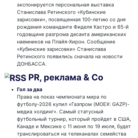
экспонируется персональная выставка
Станислава Ретинского «Кубинские
зарисовки», посвященная 100-летию со дня
рождения команданте Фиделя Кастро и 65-й
годовщине разгрома десанта американских
наемников на Плайя-Хирон. Сообщение
«Кубинские зарисовки» Станислава
Ретинского появились сначала на новости
ДОНБАССА.
PR, реклама & Co
Гол за два
Права на показ чемпионата мира по
футболу-2026 купил «Газпром (MOEX: GAZP)-
медиа холдинг». Самый статусный
футбольный турнир, который пройдет в США,
Канаде и Мексике с 11 июня по 19 июля, будет
транслироваться на телеканалах семейства