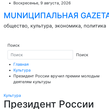
Skip
Воскресенье, 9 августа, 2026
to
MUNИЦИПАЛЬНАЯ GAZЕТ
content
общество, культура, экономика, политика
Поиск
Поиск
Главная
Культура
Президент России вручил премии молодым
деятелям культуры
Культура
Президент России