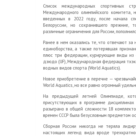
Список международных спортивных стру
Международного олимпийского комитета, 
введенных в 2022 году, после начала сп
Белоруссии, но сохранившего прежние, 
различные ограничения для России, пополнил
Ранее в нем оказались те, что отвечают за 
единоборства, а также потерявшая признан
плюс три федерации, курирующие виды из
дзюдо (IJF), Международная федерация тхэ
водных видов спорта (World Aquatics).
Новое приобретение в перечне — чрезвычай
World Aquatics, но все равно огромный удель
На предыдущей летней Олимпиаде, кот
присутствующих в программе дисциплинах 
разыграно в общей сложности 18 комплекто
времен СССР была безусловным предметом ос
Сборная России никогда не теряла лидир
настоящих легенд вида вроде трехкратно