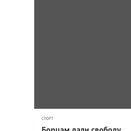
СПОРТ
Борцам дали свободу