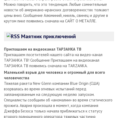
Можно говорить, что это тенденция. Любые сомнительные
новости об американо-иранских договоренностях толкают
цены вниз. Сообщение Алюминий, никель, свинец и другие в
крутом пике появились сначала на САЙТ О МЕТАЛЛЕ.
Маятник приключений
Приглашаем на видеоканал ТАРЗАНКА ТВ
Приглашаем посетителей нашего сайта на видео-канал
ТАРЗАНКА ТВ! Сообщение Приглашаем на видеоканал
ТАРЗАНКА ТВ появились сначала на TARZANKA.
Маленький взрыв для человека и огромный для всего
человечества
Тяжелая ракета New Glenn компании Blue Origin (США)
взорвалась во время огневых испытаний перед
запланированным на следующую неделю запуском.
Специалисты сообщили об «аномалии» во время статического
прожига. Авария произошла в момент, когда компания
Джеффа Безоса только начала приближаться к статусу
второго полноценного оператора тяжелых частично