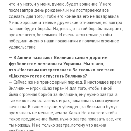
что и у него, и у меня, думаю, будет волнение. У него
послезавтра день рождения, и мы постараемся все
сделать для того, чтобы его команда его не поздравила.
У нас хорошие и теплые дружеские отношения, но завтра
на поле будет борьба. Надеюсь, от этой борьбы выиграет,
прежде всего, болельщик. И очень желательно, чтобы
победили именно наши поклонники и получили огромное
удовольствие.
— В Англии называют Виллиана самым дорогим
футболистом чемпионата Украины. Мы знаем,
что «Челси»им интересовался. За сколько все-таки
«Шахтер» готов отпустить Виллиана?
— Сейчас же не трансферный период. В настоящее время
Виллиан — игрок «Шахтера». И для того, чтобы зимой
была огромная борьба за Виллиана, ему нужно завтра, а
также во всех остальных играх, показывать свои лучшие
качества. В таком случае, я убежден, за Виллиана будут
предлагать не меньше, чем за Халка. Но для того чтобы
такое предложение было, нужно завтра показать все, что
ты можешь. И не только завтра, потому что важна