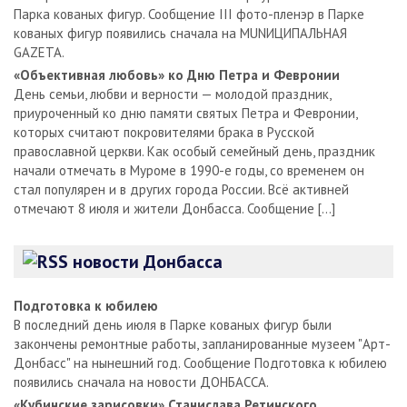
Парка кованых фигур. Сообщение III фото-пленэр в Парке
кованых фигур появились сначала на MUNИЦИПАЛЬНАЯ
GAZЕТА.
«Объективная любовь» ко Дню Петра и Февронии
День семьи, любви и верности — молодой праздник,
приуроченный ко дню памяти святых Петра и Февронии,
которых считают покровителями брака в Русской
православной церкви. Как особый семейный день, праздник
начали отмечать в Муроме в 1990-е годы, со временем он
стал популярен и в других города России. Всё активней
отмечают 8 июля и жители Донбасса. Сообщение […]
новости Донбасса
Подготовка к юбилею
В последний день июля в Парке кованых фигур были
закончены ремонтные работы, запланированные музеем "Арт-
Донбасс" на нынешний год. Сообщение Подготовка к юбилею
появились сначала на новости ДОНБАССА.
«Кубинские зарисовки» Станислава Ретинского