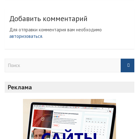
Добавить комментарий
Для отправки комментария вам необходимо
авторизоваться
.
П
о
и
с
Реклама
к