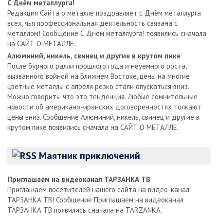
С Днём металлурга!
Редакция Сайта о металле поздравляет с Днём металлурга
всех, чья профессиональная деятельность связана с
металлом! Сообщение С Днём металлурга! появились сначала
на САЙТ О МЕТАЛЛЕ.
Алюминий, никель, свинец и другие в крутом пике
После бурного ралли прошлого года и неуемного роста,
вызванного войной на Ближнем Востоке, цены на многие
цветные металлы с апреля резко стали опускаться вниз.
Можно говорить, что это тенденция. Любые сомнительные
новости об американо-иранских договоренностях толкают
цены вниз. Сообщение Алюминий, никель, свинец и другие в
крутом пике появились сначала на САЙТ О МЕТАЛЛЕ.
Маятник приключений
Приглашаем на видеоканал ТАРЗАНКА ТВ
Приглашаем посетителей нашего сайта на видео-канал
ТАРЗАНКА ТВ! Сообщение Приглашаем на видеоканал
ТАРЗАНКА ТВ появились сначала на TARZANKA.