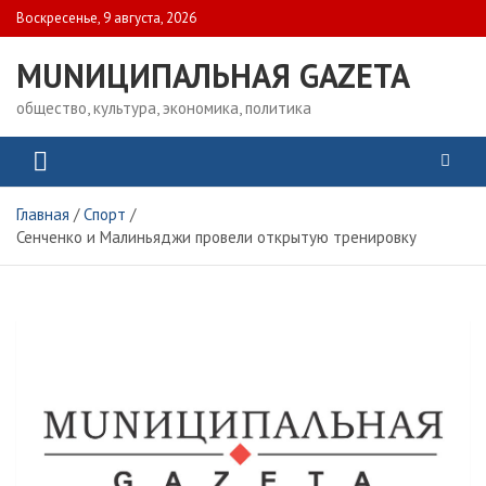
Skip
Воскресенье, 9 августа, 2026
to
content
MUNИЦИПАЛЬНАЯ GAZЕТА
общество, культура, экономика, политика
Главная
Спорт
Сенченко и Малиньяджи провели открытую тренировку