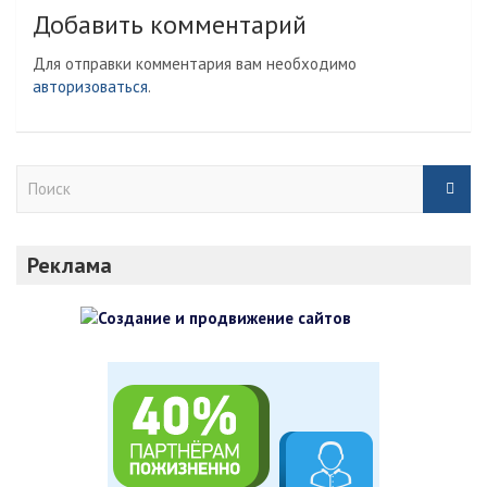
Добавить комментарий
Для отправки комментария вам необходимо
авторизоваться
.
П
о
и
с
Реклама
к