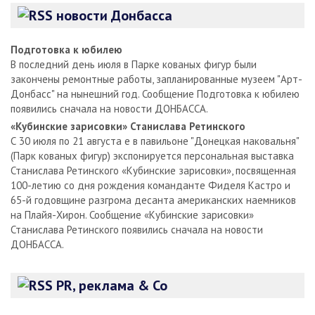
новости Донбасса
Подготовка к юбилею
В последний день июля в Парке кованых фигур были
закончены ремонтные работы, запланированные музеем "Арт-
Донбасс" на нынешний год. Сообщение Подготовка к юбилею
появились сначала на новости ДОНБАССА.
«Кубинские зарисовки» Станислава Ретинского
С 30 июля по 21 августа е в павильоне "Донецкая наковальня"
(Парк кованых фигур) экспонируется персональная выставка
Станислава Ретинского «Кубинские зарисовки», посвященная
100-летию со дня рождения команданте Фиделя Кастро и
65-й годовщине разгрома десанта американских наемников
на Плайя-Хирон. Сообщение «Кубинские зарисовки»
Станислава Ретинского появились сначала на новости
ДОНБАССА.
PR, реклама & Co