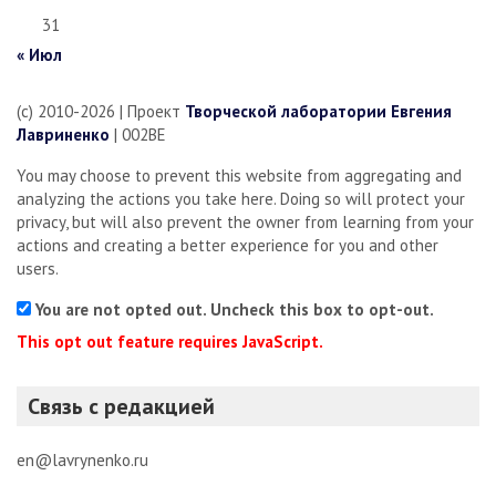
31
« Июл
(c) 2010-2026 | Проект
Творческой лаборатории Евгения
Лавриненко
| 002BE
You may choose to prevent this website from aggregating and
analyzing the actions you take here. Doing so will protect your
privacy, but will also prevent the owner from learning from your
actions and creating a better experience for you and other
users.
You are not opted out. Uncheck this box to opt-out.
This opt out feature requires JavaScript.
Связь с редакцией
en@lavrynenko.ru