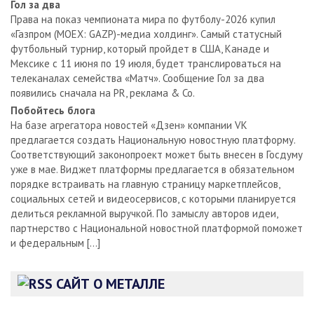
Гол за два
Права на показ чемпионата мира по футболу-2026 купил
«Газпром (MOEX: GAZP)-медиа холдинг». Самый статусный
футбольный турнир, который пройдет в США, Канаде и
Мексике с 11 июня по 19 июля, будет транслироваться на
телеканалах семейства «Матч». Сообщение Гол за два
появились сначала на PR, реклама & Co.
Побойтесь блога
На базе агрегатора новостей «Дзен» компании VK
предлагается создать Национальную новостную платформу.
Соответствующий законопроект может быть внесен в Госдуму
уже в мае. Виджет платформы предлагается в обязательном
порядке встраивать на главную страницу маркетплейсов,
социальных сетей и видеосервисов, с которыми планируется
делиться рекламной выручкой. По замыслу авторов идеи,
партнерство с Национальной новостной платформой поможет
и федеральным […]
САЙТ О МЕТАЛЛЕ