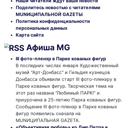
Наши читатели ждут ваши новости
Поделитесь новостью с читателями
MUNИЦИПАЛЬНОЙ GAZЕТЫ
Политика конфиденциальности
персональных данных
Карта сайта
Афиша MG
III фото-пленэр в Парке кованых фигур
В последних числах января Художественный
музей "Арт-Донбасс" и Гильдия кузнецов
Донбасса объявили старт III фото-пленэру в
Парке кованых фигур. Творческая тема на
этот раз названа "Любимый ПАРК!" и
приурочена в 25-летию Парка кованых фигур.
Сообщение III фото-пленэр в Парке кованых
фигур появились сначала на
MUNИЦИПАЛЬНАЯ GAZЕТА.
«Объективная любовь» ко Дню Петра и