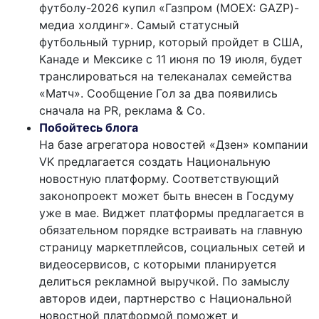
футболу-2026 купил «Газпром (MOEX: GAZP)-
медиа холдинг». Самый статусный
футбольный турнир, который пройдет в США,
Канаде и Мексике с 11 июня по 19 июля, будет
транслироваться на телеканалах семейства
«Матч». Сообщение Гол за два появились
сначала на PR, реклама & Co.
Побойтесь блога
На базе агрегатора новостей «Дзен» компании
VK предлагается создать Национальную
новостную платформу. Соответствующий
законопроект может быть внесен в Госдуму
уже в мае. Виджет платформы предлагается в
обязательном порядке встраивать на главную
страницу маркетплейсов, социальных сетей и
видеосервисов, с которыми планируется
делиться рекламной выручкой. По замыслу
авторов идеи, партнерство с Национальной
новостной платформой поможет и