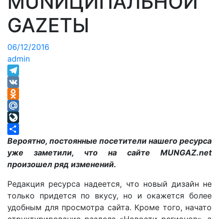
MUNИЦИПАЛЬНОЙ
GAZЕТЫ
06/12/2016
admin
Telegram
VK
Odnoklassniki
Mail.Ru
LiveJournal
Отправить
Вероятно, постоянные посетители нашего ресурса
уже заметили, что на сайте MUNGAZ.net
произошел ряд изменений.
Редакция ресурса надеется, что новый дизайн не
только придется по вкусу, но и окажется более
удобным для просмотра сайта. Кроме того, начато