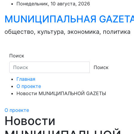
Skip
Понедельник, 10 августа, 2026
to
MUNИЦИПАЛЬНАЯ GAZЕТ
content
общество, культура, экономика, политика
Поиск
Поиск
Главная
О проекте
Новости MUNИЦИПАЛЬНОЙ GAZЕТЫ
О проекте
Новости