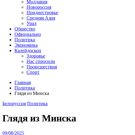
Молдавия
Новороссия
Приднестровье
Средняя Азия
Урал
Общество
Официально
Политика
Экономика
Калейдоскоп
Здоровье
Нас спросили
Происшествия
Спорт
Главная
Политика
Глядя из Минска
Белоруссия
Политика
Глядя из Минска
09/08/2025