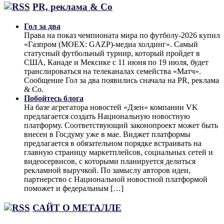
PR, реклама & Co
Гол за два
Права на показ чемпионата мира по футболу-2026 купил
«Газпром (MOEX: GAZP)-медиа холдинг». Самый
статусный футбольный турнир, который пройдет в
США, Канаде и Мексике с 11 июня по 19 июля, будет
транслироваться на телеканалах семейства «Матч».
Сообщение Гол за два появились сначала на PR, реклама
& Co.
Побойтесь блога
На базе агрегатора новостей «Дзен» компании VK
предлагается создать Национальную новостную
платформу. Соответствующий законопроект может быть
внесен в Госдуму уже в мае. Виджет платформы
предлагается в обязательном порядке встраивать на
главную страницу маркетплейсов, социальных сетей и
видеосервисов, с которыми планируется делиться
рекламной выручкой. По замыслу авторов идеи,
партнерство с Национальной новостной платформой
поможет и федеральным […]
САЙТ О МЕТАЛЛЕ