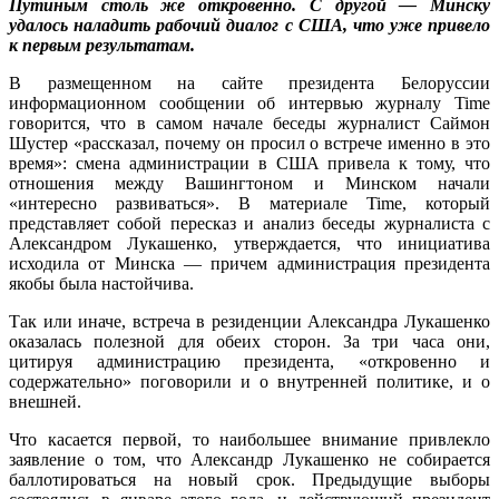
Путиным столь же откровенно. С другой — Минску
удалось наладить рабочий диалог с США, что уже привело
к первым результатам.
В размещенном на сайте президента Белоруссии
информационном сообщении об интервью журналу Time
говорится, что в самом начале беседы журналист Саймон
Шустер «рассказал, почему он просил о встрече именно в это
время»: смена администрации в США привела к тому, что
отношения между Вашингтоном и Минском начали
«интересно развиваться». В материале Time, который
представляет собой пересказ и анализ беседы журналиста с
Александром Лукашенко, утверждается, что инициатива
исходила от Минска — причем администрация президента
якобы была настойчива.
Так или иначе, встреча в резиденции Александра Лукашенко
оказалась полезной для обеих сторон. За три часа они,
цитируя администрацию президента, «откровенно и
содержательно» поговорили и о внутренней политике, и о
внешней.
Что касается первой, то наибольшее внимание привлекло
заявление о том, что Александр Лукашенко не собирается
баллотироваться на новый срок. Предыдущие выборы