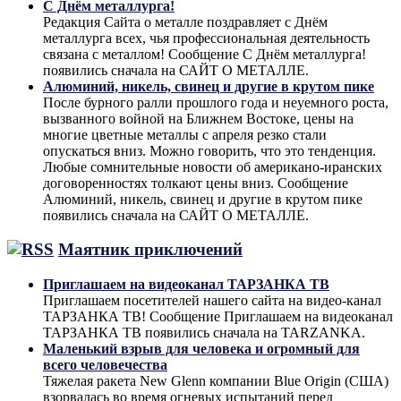
С Днём металлурга!
Редакция Сайта о металле поздравляет с Днём
металлурга всех, чья профессиональная деятельность
связана с металлом! Сообщение С Днём металлурга!
появились сначала на САЙТ О МЕТАЛЛЕ.
Алюминий, никель, свинец и другие в крутом пике
После бурного ралли прошлого года и неуемного роста,
вызванного войной на Ближнем Востоке, цены на
многие цветные металлы с апреля резко стали
опускаться вниз. Можно говорить, что это тенденция.
Любые сомнительные новости об американо-иранских
договоренностях толкают цены вниз. Сообщение
Алюминий, никель, свинец и другие в крутом пике
появились сначала на САЙТ О МЕТАЛЛЕ.
Маятник приключений
Приглашаем на видеоканал ТАРЗАНКА ТВ
Приглашаем посетителей нашего сайта на видео-канал
ТАРЗАНКА ТВ! Сообщение Приглашаем на видеоканал
ТАРЗАНКА ТВ появились сначала на TARZANKA.
Маленький взрыв для человека и огромный для
всего человечества
Тяжелая ракета New Glenn компании Blue Origin (США)
взорвалась во время огневых испытаний перед