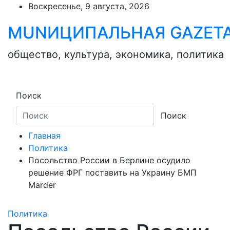
Skip
Воскресенье, 9 августа, 2026
to
MUNИЦИПАЛЬНАЯ GAZЕТ
content
общество, культура, экономика, политика
Поиск
Поиск
Главная
Политика
Посольство России в Берлине осудило
решение ФРГ поставить на Украину БМП
Marder
Политика