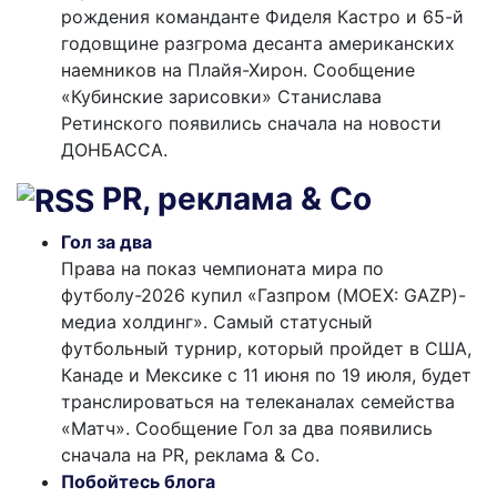
рождения команданте Фиделя Кастро и 65-й
годовщине разгрома десанта американских
наемников на Плайя-Хирон. Сообщение
«Кубинские зарисовки» Станислава
Ретинского появились сначала на новости
ДОНБАССА.
PR, реклама & Co
Гол за два
Права на показ чемпионата мира по
футболу-2026 купил «Газпром (MOEX: GAZP)-
медиа холдинг». Самый статусный
футбольный турнир, который пройдет в США,
Канаде и Мексике с 11 июня по 19 июля, будет
транслироваться на телеканалах семейства
«Матч». Сообщение Гол за два появились
сначала на PR, реклама & Co.
Побойтесь блога