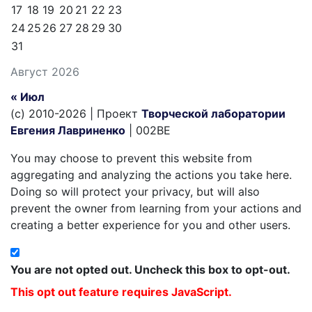
17
18
19
20
21
22
23
24
25
26
27
28
29
30
31
Август 2026
« Июл
(c) 2010-2026 | Проект
Творческой лаборатории
Евгения Лавриненко
| 002BE
You may choose to prevent this website from
aggregating and analyzing the actions you take here.
Doing so will protect your privacy, but will also
prevent the owner from learning from your actions and
creating a better experience for you and other users.
You are not opted out. Uncheck this box to opt-out.
This opt out feature requires JavaScript.