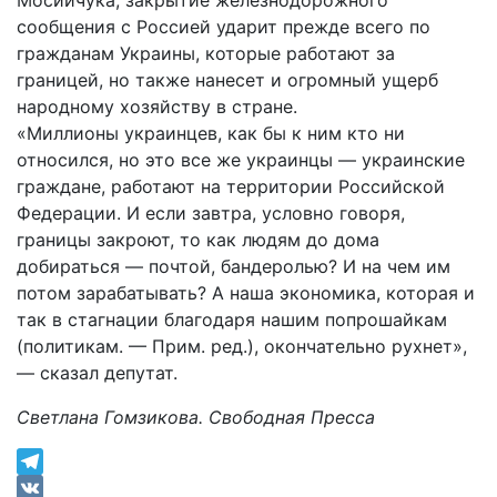
Мосийчука, закрытие железнодорожного
сообщения с Россией ударит прежде всего по
гражданам Украины, которые работают за
границей, но также нанесет и огромный ущерб
народному хозяйству в стране.
«Миллионы украинцев, как бы к ним кто ни
относился, но это все же украинцы — украинские
граждане, работают на территории Российской
Федерации. И если завтра, условно говоря,
границы закроют, то как людям до дома
добираться — почтой, бандеролью? И на чем им
потом зарабатывать? А наша экономика, которая и
так в стагнации благодаря нашим попрошайкам
(политикам. — Прим. ред.), окончательно рухнет»,
— сказал депутат.
Светлана Гомзикова. Свободная Пресса
Telegram