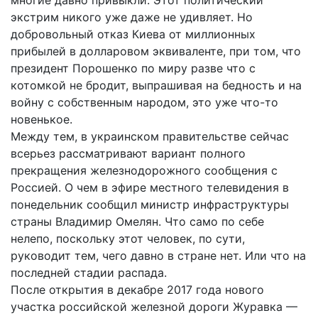
многие давно привыкли. Этот политический
экстрим никого уже даже не удивляет. Но
добровольный отказ Киева от миллионных
прибылей в долларовом эквиваленте, при том, что
президент Порошенко по миру разве что с
котомкой не бродит, выпрашивая на бедность и на
войну с собственным народом, это уже что-то
новенькое.
Между тем, в украинском правительстве сейчас
всерьез рассматривают вариант полного
прекращения железнодорожного сообщения с
Россией. О чем в эфире местного телевидения в
понедельник сообщил министр инфраструктуры
страны Владимир Омелян. Что само по себе
нелепо, поскольку этот человек, по сути,
руководит тем, чего давно в стране нет. Или что на
последней стадии распада.
После открытия в декабре 2017 года нового
участка российской железной дороги Журавка —