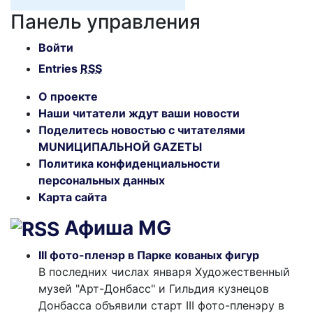
Панель управления
Войти
Entries
RSS
О проекте
Наши читатели ждут ваши новости
Поделитесь новостью с читателями
MUNИЦИПАЛЬНОЙ GAZЕТЫ
Политика конфиденциальности
персональных данных
Карта сайта
Афиша MG
III фото-пленэр в Парке кованых фигур
В последних числах января Художественный
музей "Арт-Донбасс" и Гильдия кузнецов
Донбасса объявили старт III фото-пленэру в