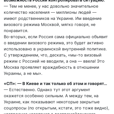
возможность России контролировать ситуацию.
— Тем не менее, у нас довольно значительное
количество населения — миллионы людей —
имеют родственников на Украине. Им введение
визового режима Москвой, мягко говоря, не
понравится.
Во-вторых, если Россия сама официально объявит
о введении визового режима, это будет активно
использовано в украинской внутренней политике.
С утверждением, что, дескать, «мы-то визовый
режим с Россией не вводили, а она — ввела! Это
Москва проявляет враждебность в отношении
Украины, а не мы».
«СП»: — В Киеве и так только об этом и говорят…
— Естественно. Однако тут этот аргумент
окажется особенно сильным. А между тем, на
Украине, как показывают некоторые закрытые
соцопросы (по открытым, кстати, это тоже видно),