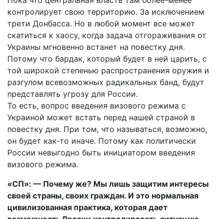
Пока что центральная власть там более-менее
контролирует свою территорию. За исключением
трети Донбасса. Но в любой момент все может
скатиться к хаосу, когда задача отгораживания от
Украины мгновенно встанет на повестку дня.
Потому что бардак, который будет в ней царить, с
той широкой степенью распространения оружия и
разгулом всевозможных радикальных банд, будут
представлять угрозу для России.
То есть, вопрос введения визового режима с
Украиной может встать перед нашей страной в
повестку дня. При том, что называться, возможно,
он будет как-то иначе. Потому как политически
России невыгодно быть инициатором введения
визового режима.
«СП»: — Почему же? Мы лишь защитим интересы
своей страны, своих граждан. И это нормальная
цивилизованная практика, которая дает