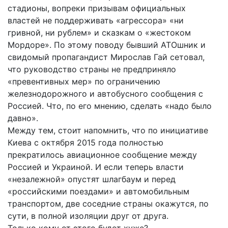
стадионы, вопреки призывам официальных
властей не поддерживать «агрессора» «ни
гривной, ни рублем» и сказкам о «жестоком
Мордоре». По этому поводу бывший АТОшник и
свидомый пропагандист Мирослав Гай сетовал,
что руководство страны не предприняло
«превентивных мер» по ограничению
железнодорожного и автобусного сообщения с
Россией. Что, по его мнению, сделать «надо было
давно».
Между тем, стоит напомнить, что по инициативе
Киева с октября 2015 года полностью
прекратилось авиационное сообщение между
Россией и Украиной. И если теперь власти
«незалежной» опустят шлагбаум и перед
«российскими поездами» и автомобильным
транспортом, две соседние страны окажутся, по
сути, в полной изоляции друг от друга.