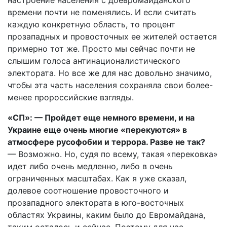
настроение населения с доевромайданского
времени почти не поменялись. И если считать
каждую конкретную область, то процент
прозападных и провосточных ее жителей остается
примерно тот же. Просто мы сейчас почти не
слышим голоса антинационалистического
электората. Но все же для нас довольно значимо,
чтобы эта часть населения сохраняла свои более-
менее пророссийские взгляды.
«СП»: — Пройдет еще немного времени, и на
Украине еще очень многие «перекуются» в
атмосфере русофобии и террора. Разве не так?
— Возможно. Но, судя по всему, такая «перековка»
идет либо очень медленно, либо в очень
ограниченных масштабах. Как я уже сказал,
долевое соотношение провосточного и
прозападного электората в юго-восточных
областях Украины, каким было до Евромайдана,