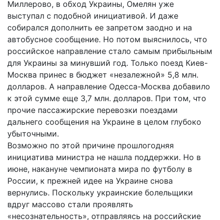
Миллерово, в обход Украины, Омелян уже
выступал с подобной инициативой. И даже
собирался дополнить ее запретом заодно и на
автобусное сообщение. Но потом выяснилось, что
российское направление стало самым прибыльным
для Украины за минувший год. Только поезд Киев-
Москва принес в бюджет «незалежной» 5,8 млн.
долларов. А направление Одесса-Москва добавило
к этой сумме еще 3,7 млн. долларов. При том, что
прочие пассажирские перевозки поездами
дальнего сообщения на Украине в целом глубоко
убыточными.
Возможно по этой причине прошлогодняя
инициатива министра не нашла поддержки. Но в
июне, накануне чемпионата мира по футболу в
России, к прежней идее на Украине снова
вернулись. Поскольку украинские болельщики
вдруг массово стали проявлять
«несознательность», отправляясь на российские