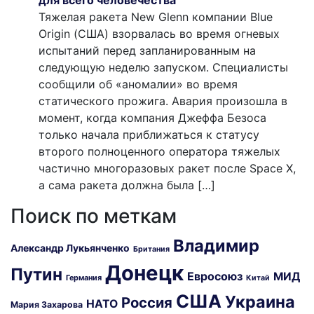
для всего человечества
Тяжелая ракета New Glenn компании Blue
Origin (США) взорвалась во время огневых
испытаний перед запланированным на
следующую неделю запуском. Специалисты
сообщили об «аномалии» во время
статического прожига. Авария произошла в
момент, когда компания Джеффа Безоса
только начала приближаться к статусу
второго полноценного оператора тяжелых
частично многоразовых ракет после Space X,
а сама ракета должна была […]
Поиск по меткам
Владимир
Александр Лукьянченко
Британия
Донецк
Путин
Евросоюз
МИД
Германия
Китай
США
Украина
Россия
НАТО
Мария Захарова