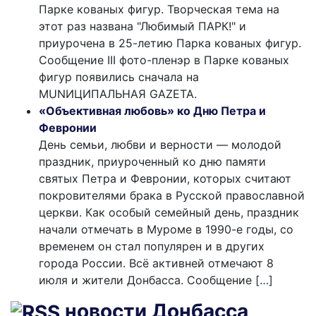
Парке кованых фигур. Творческая тема на
этот раз названа "Любимый ПАРК!" и
приурочена в 25-летию Парка кованых фигур.
Сообщение III фото-пленэр в Парке кованых
фигур появились сначала на
MUNИЦИПАЛЬНАЯ GAZЕТА.
«Объективная любовь» ко Дню Петра и
Февронии
День семьи, любви и верности — молодой
праздник, приуроченный ко дню памяти
святых Петра и Февронии, которых считают
покровителями брака в Русской православной
церкви. Как особый семейный день, праздник
начали отмечать в Муроме в 1990-е годы, со
временем он стал популярен и в других
города России. Всё активней отмечают 8
июля и жители Донбасса. Сообщение […]
новости Донбасса