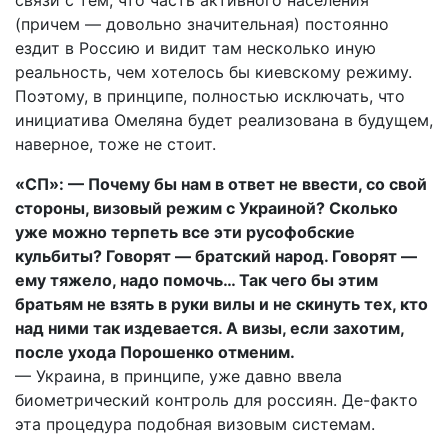
связи с тем, что часть активного населения
(причем — довольно значительная) постоянно
ездит в Россию и видит там несколько иную
реальность, чем хотелось бы киевскому режиму.
Поэтому, в принципе, полностью исключать, что
инициатива Омеляна будет реализована в будущем,
наверное, тоже не стоит.
«СП»: — Почему бы нам в ответ не ввести, со свой
стороны, визовый режим с Украиной? Сколько
уже можно терпеть все эти русофобские
кульбиты? Говорят — братский народ. Говорят —
ему тяжело, надо помочь… Так чего бы этим
братьям не взять в руки вилы и не скинуть тех, кто
над ними так издевается. А визы, если захотим,
после ухода Порошенко отменим.
— Украина, в принципе, уже давно ввела
биометрический контроль для россиян. Де-факто
эта процедура подобная визовым системам.