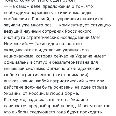
Только кому от этого будет хуже?
— На самом деле, предложения о том, что
необходимо перекрыть те или иные виды
сообщения с Россией, от украинских политиков
звучали уже много раз, — комментирует ситуацию
ведущий научный сотрудник Российского
института стратегических исследований Олег
Неменский. — Такие идеи полностью
укладываются в идеологию украинского
национализма, которая сейчас на Украине имеет
официальный статус и безальтернативна для
нынешней системы. Согласно этой идеологии,
любое патриотическое (в их понимании)
высказывание, любой патриотический жест или
действие должны быть основаны на идее отрыва
Украины от России. В любой форме.
К тому же, надо сказать, что на Украине
начинается предвыборный период. И всем понятно,
что выборы следующего года будут проходить