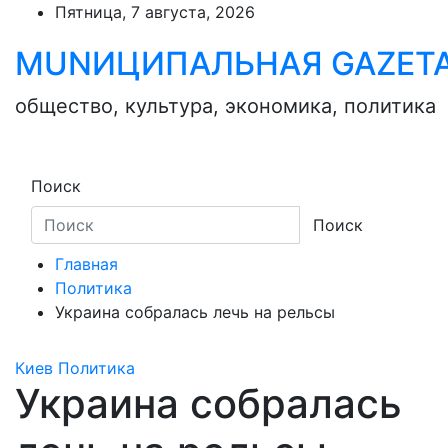
Skip
Пятница, 7 августа, 2026
to
MUNИЦИПАЛЬНАЯ GAZЕТ
content
общество, культура, экономика, политика
Поиск
Поиск
Главная
Политика
Украина собралась лечь на рельсы
Киев
Политика
Украина собралась