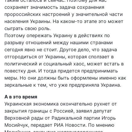
таким осталось и сейчас. Поэтому для нас
сохраняет значимость задача сохранения
пророссийских настроений у значительной части
населения Украины. На каком-то этапе это может
сыграть свою роль.
Поэтому опережать Украину в действиях по
разрыву отношений между нашими странами
сегодня явно не стоит. Другое дело, что задача
отгородиться от Украины, которая сползает в
политический и социальный хаос, может встать в
повестку дня. И тогда придется предпринимать
меры. Но они должны быть оформлены именно как
зеркальные к тем, что уже предприняла Украина.
А в это время
Украинская экономика окончательно рухнет от
закрытия границы с Россией, заявил депутат
Верховной рады от Радикальной партии Игорь
Мосийчук, передает РИА Новости. По мнению