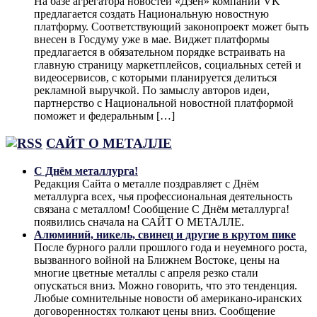
На базе агрегатора новостей «Дзен» компании VK
предлагается создать Национальную новостную
платформу. Соответствующий законопроект может быть
внесен в Госдуму уже в мае. Виджет платформы
предлагается в обязательном порядке встраивать на
главную страницу маркетплейсов, социальных сетей и
видеосервисов, с которыми планируется делиться
рекламной выручкой. По замыслу авторов идеи,
партнерство с Национальной новостной платформой
поможет и федеральным […]
САЙТ О МЕТАЛЛЕ
С Днём металлурга!
Редакция Сайта о металле поздравляет с Днём
металлурга всех, чья профессиональная деятельность
связана с металлом! Сообщение С Днём металлурга!
появились сначала на САЙТ О МЕТАЛЛЕ.
Алюминий, никель, свинец и другие в крутом пике
После бурного ралли прошлого года и неуемного роста,
вызванного войной на Ближнем Востоке, цены на
многие цветные металлы с апреля резко стали
опускаться вниз. Можно говорить, что это тенденция.
Любые сомнительные новости об американо-иранских
договоренностях толкают цены вниз. Сообщение