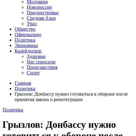
Молдавия
Новороссия
Приднестровье
Средняя Азия
Урал
Общество
Официально
Политика
Экономика
Калейдоскоп
Здоровье
Нас спросили
Происшествия
Спорт
Главная
Политика
Грызлов: Донбассу нужно готовиться к обороне после
принятия закона о реинтеграции
Политика
Грызлов: Донбассу нужно
готовиться к обороне после