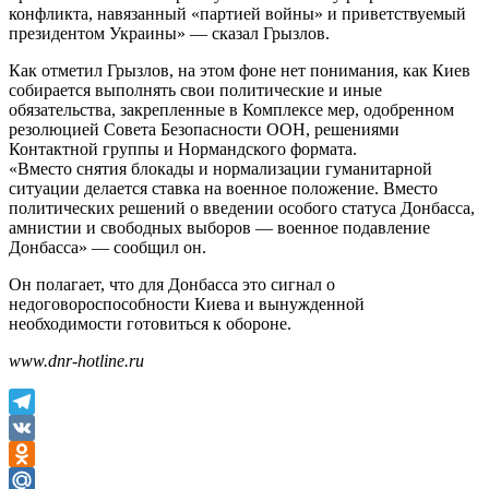
конфликта, навязанный «партией войны» и приветствуемый
президентом Украины» — сказал Грызлов.
Как отметил Грызлов, на этом фоне нет понимания, как Киев
собирается выполнять свои политические и иные
обязательства, закрепленные в Комплексе мер, одобренном
резолюцией Совета Безопасности ООН, решениями
Контактной группы и Нормандского формата.
«Вместо снятия блокады и нормализации гуманитарной
ситуации делается ставка на военное положение. Вместо
политических решений о введении особого статуса Донбасса,
амнистии и свободных выборов — военное подавление
Донбасса» — сообщил он.
Он полагает, что для Донбасса это сигнал о
недоговороспособности Киева и вынужденной
необходимости готовиться к обороне.
www.dnr-hotline.ru
Telegram
VK
Odnoklassniki