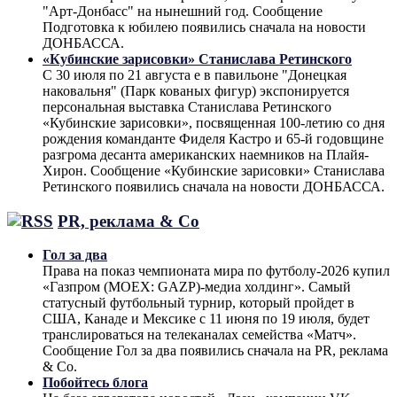
"Арт-Донбасс" на нынешний год. Сообщение
Подготовка к юбилею появились сначала на новости
ДОНБАССА.
«Кубинские зарисовки» Станислава Ретинского
С 30 июля по 21 августа е в павильоне "Донецкая
наковальня" (Парк кованых фигур) экспонируется
персональная выставка Станислава Ретинского
«Кубинские зарисовки», посвященная 100-летию со дня
рождения команданте Фиделя Кастро и 65-й годовщине
разгрома десанта американских наемников на Плайя-
Хирон. Сообщение «Кубинские зарисовки» Станислава
Ретинского появились сначала на новости ДОНБАССА.
PR, реклама & Co
Гол за два
Права на показ чемпионата мира по футболу-2026 купил
«Газпром (MOEX: GAZP)-медиа холдинг». Самый
статусный футбольный турнир, который пройдет в
США, Канаде и Мексике с 11 июня по 19 июля, будет
транслироваться на телеканалах семейства «Матч».
Сообщение Гол за два появились сначала на PR, реклама
& Co.
Побойтесь блога