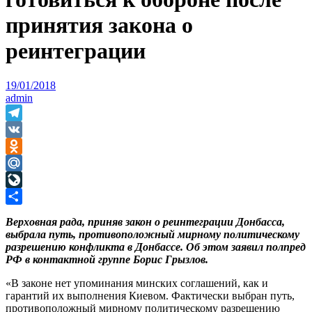
принятия закона о
реинтеграции
19/01/2018
admin
Telegram
VK
Odnoklassniki
Mail.Ru
LiveJournal
Отправить
Верховная рада, приняв закон о реинтеграции Донбасса,
выбрала путь, противоположный мирному политическому
разрешению конфликта в Донбассе. Об этом заявил полпред
РФ в контактной группе Борис Грызлов.
«В законе нет упоминания минских соглашений, как и
гарантий их выполнения Киевом. Фактически выбран путь,
противоположный мирному политическому разрешению