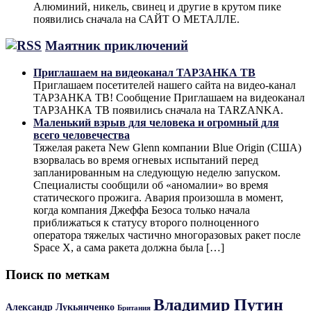
Алюминий, никель, свинец и другие в крутом пике
появились сначала на САЙТ О МЕТАЛЛЕ.
Маятник приключений
Приглашаем на видеоканал ТАРЗАНКА ТВ
Приглашаем посетителей нашего сайта на видео-канал
ТАРЗАНКА ТВ! Сообщение Приглашаем на видеоканал
ТАРЗАНКА ТВ появились сначала на TARZANKA.
Маленький взрыв для человека и огромный для
всего человечества
Тяжелая ракета New Glenn компании Blue Origin (США)
взорвалась во время огневых испытаний перед
запланированным на следующую неделю запуском.
Специалисты сообщили об «аномалии» во время
статического прожига. Авария произошла в момент,
когда компания Джеффа Безоса только начала
приближаться к статусу второго полноценного
оператора тяжелых частично многоразовых ракет после
Space X, а сама ракета должна была […]
Поиск по меткам
Владимир Путин
Александр Лукьянченко
Британия