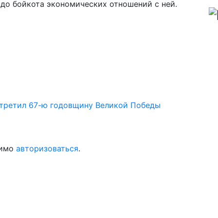
до бойкота экономических отношений с ней.
стретил 67-ю годовщину Великой Победы
димо
авторизоваться
.