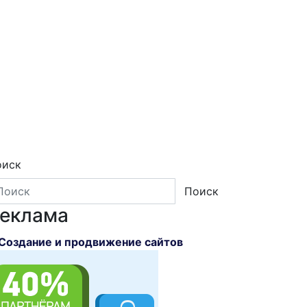
оиск
Поиск
еклама