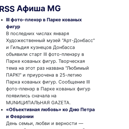
Афиша MG
III фото-пленэр в Парке кованых
фигур
В последних числах января
Художественный музей "Арт-Донбасс"
и Гильдия кузнецов Донбасса
объявили старт III фото-пленэру в
Парке кованых фигур. Творческая
тема на этот раз названа "Любимый
ПАРК!" и приурочена в 25-летию
Парка кованых фигур. Сообщение III
фото-пленэр в Парке кованых фигур
появились сначала на
MUNИЦИПАЛЬНАЯ GAZЕТА.
«Объективная любовь» ко Дню Петра
и Февронии
День семьи, любви и верности —