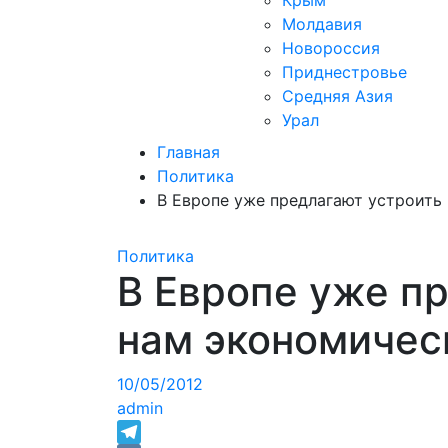
Крым
Молдавия
Новороссия
Приднестровье
Средняя Азия
Урал
Главная
Политика
В Европе уже предлагают устроить
Политика
В Европе уже п
нам экономичес
10/05/2012
admin