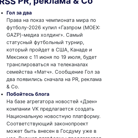
PR, реклама & Co
Гол за два
Права на показ чемпионата мира по
футболу-2026 купил «Газпром (MOEX:
GAZP)-медиа холдинг». Самый
статусный футбольный турнир,
который пройдет в США, Канаде и
Мексике с 11 июня по 19 июля, будет
транслироваться на телеканалах
семейства «Матч». Сообщение Гол за
два появились сначала на PR, реклама
& Co.
Побойтесь блога
На базе агрегатора новостей «Дзен»
компании VK предлагается создать
Национальную новостную платформу.
Соответствующий законопроект
может быть внесен в Госдуму уже в