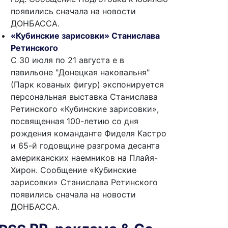
появились сначала на новости
ДОНБАССА.
«Кубинские зарисовки» Станислава
Ретинского
С 30 июля по 21 августа е в
павильоне "Донецкая наковальня"
(Парк кованых фигур) экспонируется
персональная выставка Станислава
Ретинского «Кубинские зарисовки»,
посвященная 100-летию со дня
рождения команданте Фиделя Кастро
и 65-й годовщине разгрома десанта
американских наемников на Плайя-
Хирон. Сообщение «Кубинские
зарисовки» Станислава Ретинского
появились сначала на новости
ДОНБАССА.