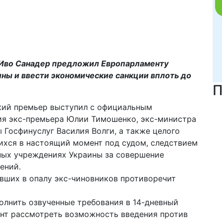
 Иво Санадер предложил Европарламенту
ны и ввести экономические санкции вплоть до
П
ский премьер выступил с официальным
ия экс-премьера Юлии Тимошенко, экс-министра
 Госфинуслуг Василия Волги, а также целого
ихся в настоящий момент под судом, следствием
ных учреждениях Украины за совершение
ений.
авших в опалу экс-чиновников противоречит
полнить озвученные требования в 14-дневный
ент рассмотреть возможность введения против