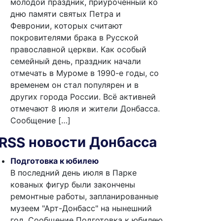
молодой праздник, приуроченный ко
дню памяти святых Петра и
Февронии, которых считают
покровителями брака в Русской
православной церкви. Как особый
семейный день, праздник начали
отмечать в Муроме в 1990-е годы, со
временем он стал популярен и в
других города России. Всё активней
отмечают 8 июля и жители Донбасса.
Сообщение […]
новости Донбасса
Подготовка к юбилею
В последний день июля в Парке
кованых фигур были закончены
ремонтные работы, запланированные
музеем "Арт-Донбасс" на нынешний
год. Сообщение Подготовка к юбилею