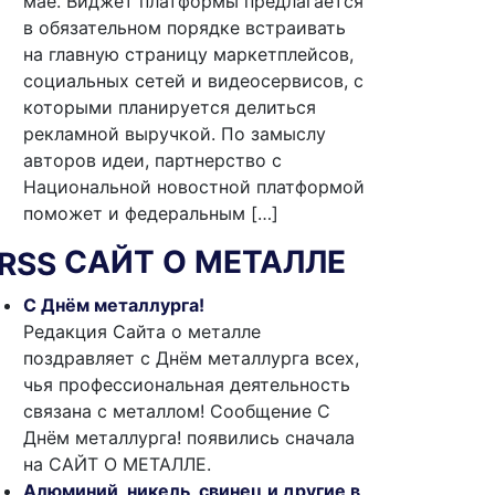
мае. Виджет платформы предлагается
в обязательном порядке встраивать
на главную страницу маркетплейсов,
социальных сетей и видеосервисов, с
которыми планируется делиться
рекламной выручкой. По замыслу
авторов идеи, партнерство с
Национальной новостной платформой
поможет и федеральным […]
САЙТ О МЕТАЛЛЕ
С Днём металлурга!
Редакция Сайта о металле
поздравляет с Днём металлурга всех,
чья профессиональная деятельность
связана с металлом! Сообщение С
Днём металлурга! появились сначала
на САЙТ О МЕТАЛЛЕ.
Алюминий, никель, свинец и другие в