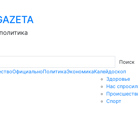
AZЕТА
 политика
Поиск
ство
Официально
Политика
Экономика
Калейдоскоп
Здоровье
Нас спросил
Происшеств
Спорт