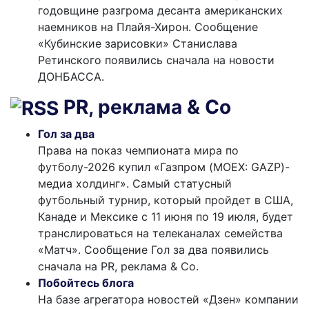
годовщине разгрома десанта американских
наемников на Плайя-Хирон. Сообщение
«Кубинские зарисовки» Станислава
Ретинского появились сначала на новости
ДОНБАССА.
PR, реклама & Co
Гол за два
Права на показ чемпионата мира по
футболу-2026 купил «Газпром (MOEX: GAZP)-
медиа холдинг». Самый статусный
футбольный турнир, который пройдет в США,
Канаде и Мексике с 11 июня по 19 июля, будет
транслироваться на телеканалах семейства
«Матч». Сообщение Гол за два появились
сначала на PR, реклама & Co.
Побойтесь блога
На базе агрегатора новостей «Дзен» компании