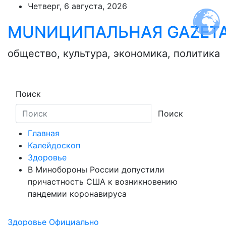
Skip
Четверг, 6 августа, 2026
to
MUNИЦИПАЛЬНАЯ GAZЕТ
content
общество, культура, экономика, политика
Поиск
Поиск
Главная
Калейдоскоп
Здоровье
В Минобороны России допустили
причастность США к возникновению
пандемии коронавируса
Здоровье
Официально