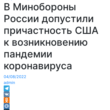
В Минобороны
России допустили
причастность США
к возникновению
пандемии
коронавируса
04/08/2022
admin
Telegram
VK
Odnoklassniki