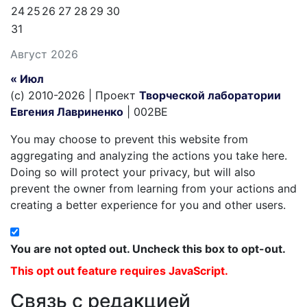
24
25
26
27
28
29
30
31
Август 2026
« Июл
(c) 2010-2026 | Проект
Творческой лаборатории
Евгения Лавриненко
| 002BE
You may choose to prevent this website from
aggregating and analyzing the actions you take here.
Doing so will protect your privacy, but will also
prevent the owner from learning from your actions and
creating a better experience for you and other users.
You are not opted out. Uncheck this box to opt-out.
This opt out feature requires JavaScript.
Связь с редакцией