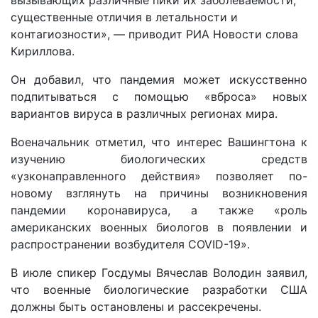
вызывающих различные пики их заболеваемости,
существенные отличия в летальности и
контагиозности», — приводит РИА Новости слова
Кириллова.
Он добавил, что пандемия может искусственно
подпитываться с помощью «вброса» новых
вариантов вируса в различных регионах мира.
Военачальник отметил, что интерес Вашингтона к
изучению биологических средств
«узконаправленного действия» позволяет по-
новому взглянуть на причины возникновения
пандемии коронавируса, а также «роль
американских военных биологов в появлении и
распространении возбудителя COVID-19».
В июле спикер Госдумы Вячеслав Володин заявил,
что военные биологические разработки США
должны быть остановлены и рассекречены.