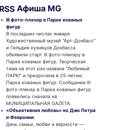
Афиша MG
III фото-пленэр в Парке кованых
фигур
В последних числах января
Художественный музей "Арт-Донбасс"
и Гильдия кузнецов Донбасса
объявили старт III фото-пленэру в
Парке кованых фигур. Творческая
тема на этот раз названа "Любимый
ПАРК!" и приурочена в 25-летию
Парка кованых фигур. Сообщение III
фото-пленэр в Парке кованых фигур
появились сначала на
MUNИЦИПАЛЬНАЯ GAZЕТА.
«Объективная любовь» ко Дню Петра
и Февронии
День семьи, любви и верности —