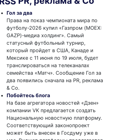
PR, реклама & Co
Гол за два
Права на показ чемпионата мира по
футболу-2026 купил «Газпром (MOEX:
GAZP)-медиа холдинг». Самый
статусный футбольный турнир,
который пройдет в США, Канаде и
Мексике с 11 июня по 19 июля, будет
транслироваться на телеканалах
семейства «Матч». Сообщение Гол за
два появились сначала на PR, реклама
& Co.
Побойтесь блога
На базе агрегатора новостей «Дзен»
компании VK предлагается создать
Национальную новостную платформу.
Соответствующий законопроект
может быть внесен в Госдуму уже в