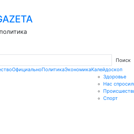
AZЕТА
 политика
Поиск
ство
Официально
Политика
Экономика
Калейдоскоп
Здоровье
Нас спросил
Происшеств
Спорт