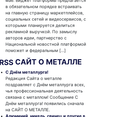
мае. Виджет платформы предлагается
в обязательном порядке встраивать
на главную страницу маркетплейсов,
социальных сетей и видеосервисов, с
которыми планируется делиться
рекламной выручкой. По замыслу
авторов идеи, партнерство с
Национальной новостной платформой
поможет и федеральным […]
САЙТ О МЕТАЛЛЕ
С Днём металлурга!
Редакция Сайта о металле
поздравляет с Днём металлурга всех,
чья профессиональная деятельность
связана с металлом! Сообщение С
Днём металлурга! появились сначала
на САЙТ О МЕТАЛЛЕ.
Алюминий, никель, свинец и другие в