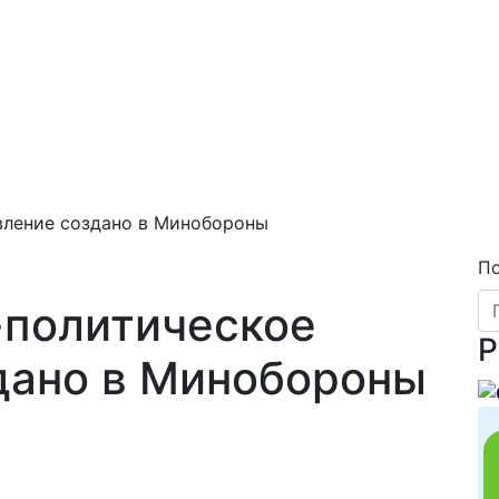
вление создано в Минобороны
П
-политическое
Р
дано в Минобороны