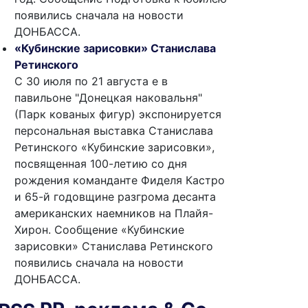
появились сначала на новости
ДОНБАССА.
«Кубинские зарисовки» Станислава
Ретинского
С 30 июля по 21 августа е в
павильоне "Донецкая наковальня"
(Парк кованых фигур) экспонируется
персональная выставка Станислава
Ретинского «Кубинские зарисовки»,
посвященная 100-летию со дня
рождения команданте Фиделя Кастро
и 65-й годовщине разгрома десанта
американских наемников на Плайя-
Хирон. Сообщение «Кубинские
зарисовки» Станислава Ретинского
появились сначала на новости
ДОНБАССА.