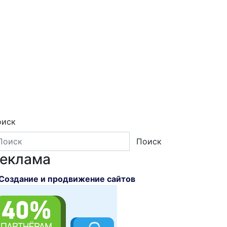
оиск
Поиск
еклама