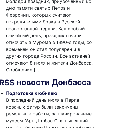
молодой праздник, приуроченный ко
дню памяти святых Петра и
Февронии, которых считают
покровителями брака в Русской
православной церкви. Как особый
семейный день, праздник начали
отмечать в Муроме в 1990-е годы, со
временем он стал популярен и в
других города России. Всё активней
отмечают 8 июля и жители Донбасса.
Сообщение […]
новости Донбасса
Подготовка к юбилею
В последний день июля в Парке
кованых фигур были закончены
ремонтные работы, запланированные
музеем "Арт-Донбасс" на нынешний
год. Сообщение Подготовка к юбилею