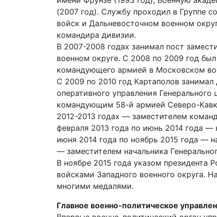
имени Фрунзе (1993 год), Военную ака
(2007 год). Службу проходил в Группе с
войск и Дальневосточном военном округ
командира дивизии.
В 2007-2008 годах занимал пост замес
военном округе. С 2008 по 2009 год бы
командующего армией в Московском во
С 2009 по 2010 год Картаполов занимал
оперативного управления Генерального ш
командующим 58-й армией Северо-Кавка
2012-2013 годах — заместителем коман
февраля 2013 года по июнь 2014 года — 
июня 2014 года по ноябрь 2015 года — 
— заместителем начальника Генерально
В ноябре 2015 года указом президента
войсками Западного военного округа. Н
многими медалями.
Главное военно-политическое управле