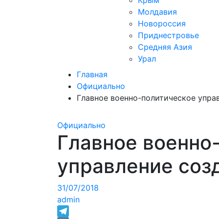
Крым
Молдавия
Новороссия
Приднестровье
Средняя Азия
Урал
Главная
Официально
Главное военно-политическое упра
Официально
Главное военно
управление соз
31/07/2018
admin