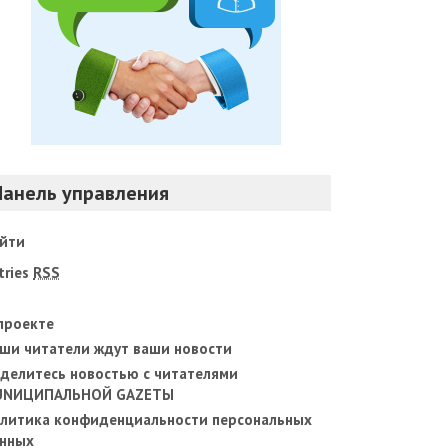
Панель управления
йти
tries
RSS
проекте
ши читатели ждут ваши новости
делитесь новостью с читателями
UNИЦИПАЛЬНОЙ GAZЕТЫ
литика конфиденциальности персональных
нных