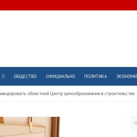
ОБЩЕСТВО
ОФИЦИАЛЬНО
ПОЛИТИКА
ЭКОНОМИ
квидировать областной Центр ценообразования в строительстве
П
о
и