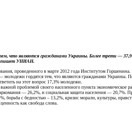
тем, что являются гражданами Украины. Более трети — 37,
, пишет УНИАН.
ования, проведенного в марте 2012 года Институтом Горшенина.
 — молодежи гордятся тем, что являются гражданами Украины. 
тветить на этот вопрос 17,3% молодежи.
важной проблемой своего населенного пункта экономическое ра
наркомания — 26,2%, и социальная защита населения — 20,7%. П
2%, борьба с бедностью – 13,2%, кризис морали, культуры, нра
ценность как свобода слова.