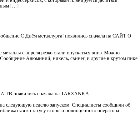
ей и видеосервисов, с которыми планируется делиться
ьным […]
 Сообщение С Днём металлурга! появились сначала на САЙТ О
 металлы с апреля резко стали опускаться вниз. Можно
. Сообщение Алюминий, никель, свинец и другие в крутом пике
КА ТВ появились сначала на TARZANKA.
м на следующую неделю запуском. Специалисты сообщили об
риближаться к статусу второго полноценного оператора