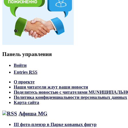
Панель управления
Войти
Entries
RSS
О проекте
Наши читатели ждут ваши новости
Поделитесь новостью с читателями MUNИЦИПАЛ
Политика конфиденциальности персональных данных
Карта сайта
Афиша MG
III фото-пленэр в Парке кованых фигур