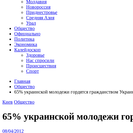
Молдавия
Новороссия
Приднестровье
Средняя Азия
Урал
Общество
Официально
Политика
Экономика
Калейдоскоп
Здоровье
Нас спросили
Происшествия
Спорт
Главная
Общество
65% украинской молодежи гордятся гражданством Укра
Киев
Общество
65% украинской молодежи го
08/04/2012