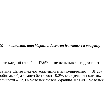
9% — считают, что Украина должна двигаться в сторону
Почти каждый пятый — 17,6% — не испытывает гордости от
звитие. Далее следуют коррупция и взяточничество — 31,2%,
роблемы образования беспокоят 19,2%, молодежная политика –
вственности – 12,9% молодых людей Украины. Для 48% молодых