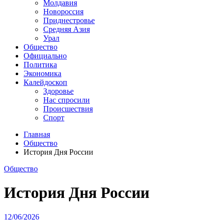
Молдавия
Новороссия
Приднестровье
Средняя Азия
Урал
Общество
Официально
Политика
Экономика
Калейдоскоп
Здоровье
Нас спросили
Происшествия
Спорт
Главная
Общество
История Дня России
Общество
История Дня России
12/06/2026