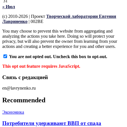
31
« Июл
(c) 2010-2026 | Проект
Творческой лаборатории Евгения
Лавриненко
| 002BE
You may choose to prevent this website from aggregating and
analyzing the actions you take here. Doing so will protect your
privacy, but will also prevent the owner from learning from your
actions and creating a better experience for you and other users.
You are not opted out. Uncheck this box to opt-out.
This opt out feature requires JavaScript.
Связь с редакцией
en@lavrynenko.ru
Recommended
Экономика
Потребители удерживают ВВП от спада