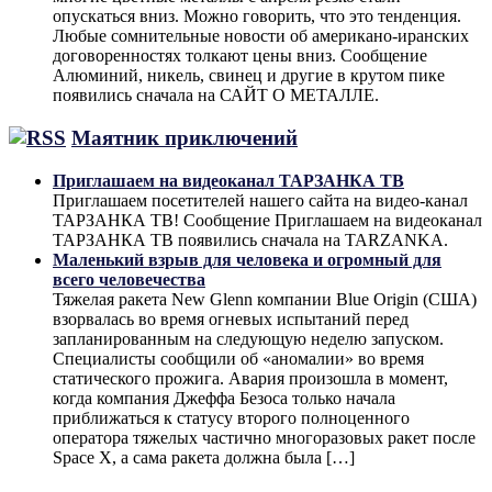
опускаться вниз. Можно говорить, что это тенденция.
Любые сомнительные новости об американо-иранских
договоренностях толкают цены вниз. Сообщение
Алюминий, никель, свинец и другие в крутом пике
появились сначала на САЙТ О МЕТАЛЛЕ.
Маятник приключений
Приглашаем на видеоканал ТАРЗАНКА ТВ
Приглашаем посетителей нашего сайта на видео-канал
ТАРЗАНКА ТВ! Сообщение Приглашаем на видеоканал
ТАРЗАНКА ТВ появились сначала на TARZANKA.
Маленький взрыв для человека и огромный для
всего человечества
Тяжелая ракета New Glenn компании Blue Origin (США)
взорвалась во время огневых испытаний перед
запланированным на следующую неделю запуском.
Специалисты сообщили об «аномалии» во время
статического прожига. Авария произошла в момент,
когда компания Джеффа Безоса только начала
приближаться к статусу второго полноценного
оператора тяжелых частично многоразовых ракет после
Space X, а сама ракета должна была […]