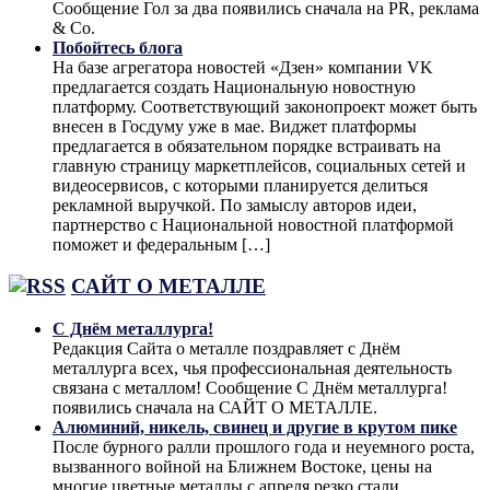
Сообщение Гол за два появились сначала на PR, реклама
& Co.
Побойтесь блога
На базе агрегатора новостей «Дзен» компании VK
предлагается создать Национальную новостную
платформу. Соответствующий законопроект может быть
внесен в Госдуму уже в мае. Виджет платформы
предлагается в обязательном порядке встраивать на
главную страницу маркетплейсов, социальных сетей и
видеосервисов, с которыми планируется делиться
рекламной выручкой. По замыслу авторов идеи,
партнерство с Национальной новостной платформой
поможет и федеральным […]
САЙТ О МЕТАЛЛЕ
С Днём металлурга!
Редакция Сайта о металле поздравляет с Днём
металлурга всех, чья профессиональная деятельность
связана с металлом! Сообщение С Днём металлурга!
появились сначала на САЙТ О МЕТАЛЛЕ.
Алюминий, никель, свинец и другие в крутом пике
После бурного ралли прошлого года и неуемного роста,
вызванного войной на Ближнем Востоке, цены на
многие цветные металлы с апреля резко стали