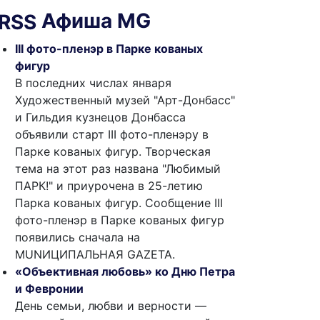
Афиша MG
III фото-пленэр в Парке кованых
фигур
В последних числах января
Художественный музей "Арт-Донбасс"
и Гильдия кузнецов Донбасса
объявили старт III фото-пленэру в
Парке кованых фигур. Творческая
тема на этот раз названа "Любимый
ПАРК!" и приурочена в 25-летию
Парка кованых фигур. Сообщение III
фото-пленэр в Парке кованых фигур
появились сначала на
MUNИЦИПАЛЬНАЯ GAZЕТА.
«Объективная любовь» ко Дню Петра
и Февронии
День семьи, любви и верности —