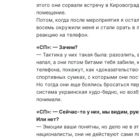
этого они сорвали встречу в Кировоград
помещение.
Потом, когда после мероприятия я оста
восемь окружили меня и стали орать в 
реакцию на телефон.
«СП»: — Зачем?
— Тактика у них такая была: разозлить, 
напал, а они потом битами тебя забили,
телефона, покажут, как «доказательство
спортивных сумках, с которыми они пос
Но тогда они еще боялись бросаться пер
система украинская худо-бедно, но возб
понимали.
«СП»: — Сейчас-то у них, мы видим, рук
Или нет?
— Эмоции ваши понятны, но дело не в эт
националисты, они не действуют сами п