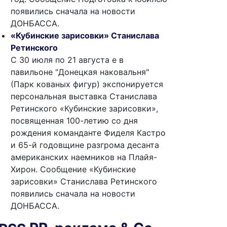
появились сначала на новости
ДОНБАССА.
«Кубинские зарисовки» Станислава
Ретинского
С 30 июля по 21 августа е в
павильоне "Донецкая наковальня"
(Парк кованых фигур) экспонируется
персональная выставка Станислава
Ретинского «Кубинские зарисовки»,
посвященная 100-летию со дня
рождения команданте Фиделя Кастро
и 65-й годовщине разгрома десанта
американских наемников на Плайя-
Хирон. Сообщение «Кубинские
зарисовки» Станислава Ретинского
появились сначала на новости
ДОНБАССА.