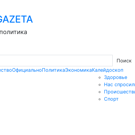
AZЕТА
 политика
Поиск
ство
Официально
Политика
Экономика
Калейдоскоп
Здоровье
Нас спросил
Происшеств
Спорт