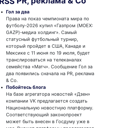
PR, реклама & Co
Гол за два
Права на показ чемпионата мира по
футболу-2026 купил «Газпром (MOEX:
GAZP)-медиа холдинг». Самый
статусный футбольный турнир,
который пройдет в США, Канаде и
Мексике с 11 июня по 19 июля, будет
транслироваться на телеканалах
семейства «Матч». Сообщение Гол за
два появились сначала на PR, реклама
& Co.
Побойтесь блога
На базе агрегатора новостей «Дзен»
компании VK предлагается создать
Национальную новостную платформу.
Соответствующий законопроект
может быть внесен в Госдуму уже в