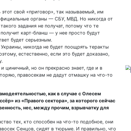
 этот свой «приговор», так называемый, им
официальные органы — СБУ, МВД. Но никогда от
такого задания не получат, потому что те
 получит карт-бланш — у нее просто будут
твет будет серьезным.
 Украины, никогда не будет поощрять теракты
этому, естественно, если это будет доказано,
.
и циничный, но он прекрасно знает, где и в
торяю, правосекам не дадут отмашку на что-то
самодеятельностью, как в случае с Олесем
ссёр» из «Правого сектора», за которого сейчас
енность, нес, между прочим, взрывчатку для
ство тех, кто способен на что-то подобное, они
авосек Сенцов, сидят в тюрьме. И правильно, что