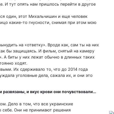
е. И тут опять нам пришлось перейти в другое
лся один, этот Михальчишин и еще человек
лицо какие-то гнусности, снимая при этом мою
вынудить на «ответку». Вроде как, сам ты на них
 как бы защищаясь. И фильм, снятый на камеру
». А биты у них лежат обычно в длинных таких
тоянно ходят.
выми. Их сдерживало то, что до 2014 года
уждала уголовные дела, сажала их, и они это
и развязаны, и вкус крови они почувствовали…
ом. Дело в том, что все украинские
о себе. Они не принимают решения