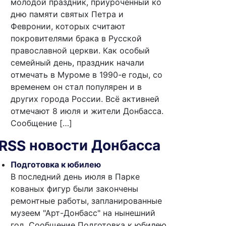
молодой праздник, приуроченный ко
дню памяти святых Петра и
Февронии, которых считают
покровителями брака в Русской
православной церкви. Как особый
семейный день, праздник начали
отмечать в Муроме в 1990-е годы, со
временем он стал популярен и в
других города России. Всё активней
отмечают 8 июля и жители Донбасса.
Сообщение […]
новости Донбасса
Подготовка к юбилею
В последний день июля в Парке
кованых фигур были закончены
ремонтные работы, запланированные
музеем "Арт-Донбасс" на нынешний
год. Сообщение Подготовка к юбилею