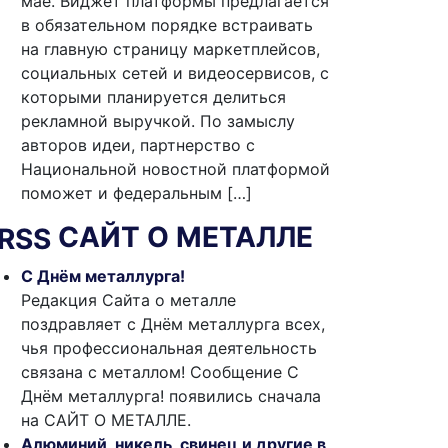
мае. Виджет платформы предлагается
в обязательном порядке встраивать
на главную страницу маркетплейсов,
социальных сетей и видеосервисов, с
которыми планируется делиться
рекламной выручкой. По замыслу
авторов идеи, партнерство с
Национальной новостной платформой
поможет и федеральным […]
САЙТ О МЕТАЛЛЕ
С Днём металлурга!
Редакция Сайта о металле
поздравляет с Днём металлурга всех,
чья профессиональная деятельность
связана с металлом! Сообщение С
Днём металлурга! появились сначала
на САЙТ О МЕТАЛЛЕ.
Алюминий, никель, свинец и другие в