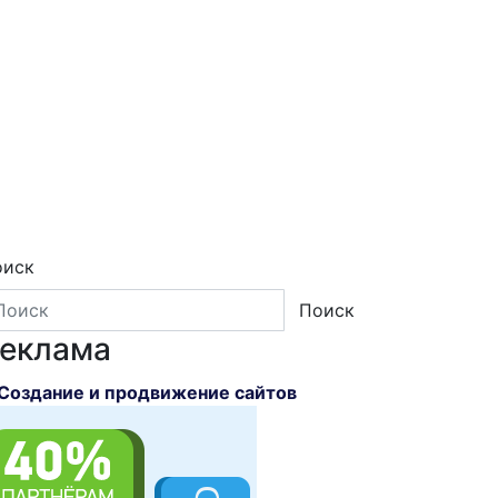
оиск
Поиск
еклама