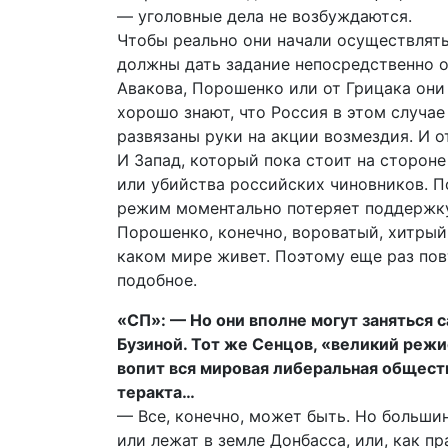
— уголовные дела не возбуждаются.
Чтобы реально они начали осуществлять
должны дать задание непосредственно 
Авакова, Порошенко или от Грицака они 
хорошо знают, что Россия в этом случае
развязаны руки на акции возмездия. И о
И Запад, который пока стоит на стороне
или убийства российских чиновников. По
режим моментально потеряет поддержку
Порошенко, конечно, вороватый, хитрый 
каком мире живет. Поэтому еще раз пов
подобное.
«СП»: — Но они вполне могут заняться 
Бузиной. Тот же Сенцов, «великий режи
вопит вся мировая либеральная обществ
теракта…
— Все, конечно, может быть. Но большин
или лежат в земле Донбасса, или, как пр