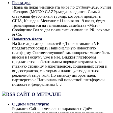
Гол за два
Права на показ чемпионата мира по футболу-2026 купил
«Газпром (MOEX: GAZP)-медиа холдинг». Самый
статусный футбольный турнир, который пройдет в
США, Канаде и Мексике с 11 июня по 19 июля, будет
транслироваться на телеканалах семейства «Матч».
Сообщение Гол за два появились сначала на PR, реклама
& Co.
Побойтесь блога
На базе агрегатора новостей «Дзен» компании VK
предлагается создать Национальную новостную
платформу. Соответствующий законопроект может быть
внесен в Госдуму уже в мае. Виджет платформы
предлагается в обязательном порядке встраивать на
главную страницу маркетплейсов, социальных сетей и
видеосервисов, с которыми планируется делиться
рекламной выручкой. По замыслу авторов идеи,
партнерство с Национальной новостной платформой
поможет и федеральным […]
САЙТ О МЕТАЛЛЕ
С Днём металлурга!
Редакция Сайта о металле поздравляет с Днём