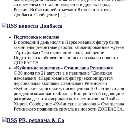
со временем он стал популярен и в других города
России. Всё активней отмечают 8 июля и жители
Донбасса. Сообщение […]
новости Донбасса
Подготовка к юбилею
В последний день июля в Парке кованых фигур были
закончены ремонтные работы, запланированные музеем
"Арт-Донбасс" на нынешний год. Сообщение
Подготовка к юбилею появились сначала на новости
ДОНБАССА.
«Кубинские зарисовки» Станислава Ретинского
С 30 июля по 21 августа е в павильоне "Донецкая
наковальня" (Парк кованых фигур) экспонируется
персональная выставка Станислава Ретинского
«Кубинские зарисовки», посвященная 100-летию со дня
рождения команданте Фиделя Кастро и 65-й годовщине
разгрома десанта американских наемников на Плайя-
Хирон. Сообщение «Кубинские зарисовки» Станислава
Ретинского появились сначала на новости ДОНБАССА.
PR, реклама & Co