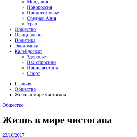
Молдавия
Новороссия
Приднестровье
Средняя Азия
Урал
Общество
Официально
Политика
Экономика
Калейдоскоп
Здоровье
Нас спросили
Происшествия
Спорт
Главная
Общество
Жизнь в мире чистогана
Общество
Жизнь в мире чистогана
23/10/2017