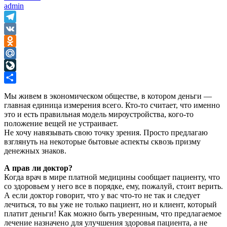
admin
Telegram
VK
Odnoklassniki
Mail.Ru
LiveJournal
Отправить
Мы живем в экономическом обществе, в котором деньги —
главная единица измерения всего. Кто-то считает, что именно
это и есть правильная модель мироустройства, кого-то
положение вещей не устраивает.
Не хочу навязывать свою точку зрения. Просто предлагаю
взглянуть на некоторые бытовые аспекты сквозь призму
денежных знаков.
А прав ли доктор?
Когда врач в мире платной медицины сообщает пациенту, что
со здоровьем у него все в порядке, ему, пожалуй, стоит верить.
А если доктор говорит, что у вас что-то не так и следует
лечиться, то вы уже не только пациент, но и клиент, который
платит деньги! Как можно быть уверенным, что предлагаемое
лечение назначено для улучшения здоровья пациента, а не