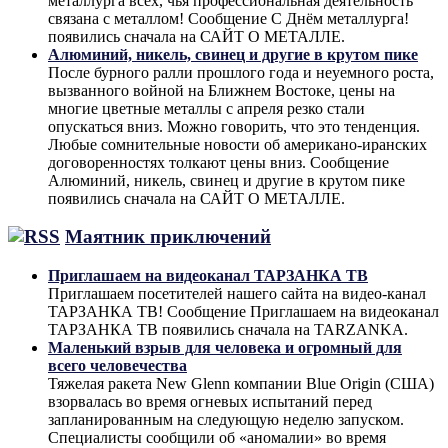
металлурга всех, чья профессиональная деятельность
связана с металлом! Сообщение С Днём металлурга!
появились сначала на САЙТ О МЕТАЛЛЕ.
Алюминий, никель, свинец и другие в крутом пике
После бурного ралли прошлого года и неуемного роста,
вызванного войной на Ближнем Востоке, цены на
многие цветные металлы с апреля резко стали
опускаться вниз. Можно говорить, что это тенденция.
Любые сомнительные новости об американо-иранских
договоренностях толкают цены вниз. Сообщение
Алюминий, никель, свинец и другие в крутом пике
появились сначала на САЙТ О МЕТАЛЛЕ.
Маятник приключений
Приглашаем на видеоканал ТАРЗАНКА ТВ
Приглашаем посетителей нашего сайта на видео-канал
ТАРЗАНКА ТВ! Сообщение Приглашаем на видеоканал
ТАРЗАНКА ТВ появились сначала на TARZANKA.
Маленький взрыв для человека и огромный для
всего человечества
Тяжелая ракета New Glenn компании Blue Origin (США)
взорвалась во время огневых испытаний перед
запланированным на следующую неделю запуском.
Специалисты сообщили об «аномалии» во время