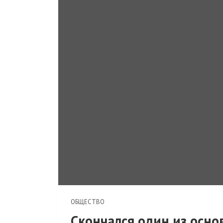
ОБЩЕСТВО
Скончался один из осн