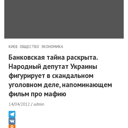
КИЕВ
ОБЩЕСТВО
ЭКОНОМИКА
Банковская тайна раскрыта.
Народный депутат Украины
фигурирует в скандальном
уголовном деле, напоминающем
фильм про мафию
14/04/2012
admin
T
e
V