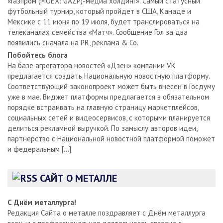
«Газпром (MOEX: GAZP)-медиа холдинг». Самый статусный
футбольный турнир, который пройдет в США, Канаде и
Мексике с 11 июня по 19 июля, будет транслироваться на
телеканалах семейства «Матч». Сообщение Гол за два
появились сначала на PR, реклама & Co.
Побойтесь блога
На базе агрегатора новостей «Дзен» компании VK
предлагается создать Национальную новостную платформу.
Соответствующий законопроект может быть внесен в Госдуму
уже в мае. Виджет платформы предлагается в обязательном
порядке встраивать на главную страницу маркетплейсов,
социальных сетей и видеосервисов, с которыми планируется
делиться рекламной выручкой. По замыслу авторов идеи,
партнерство с Национальной новостной платформой поможет
и федеральным […]
САЙТ О МЕТАЛЛЕ
С Днём металлурга!
Редакция Сайта о металле поздравляет с Днём металлурга