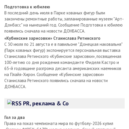
Подготовка к юбилею
В последний день июля в Парке кованых фигур были
закончены ремонтные работы, запланированные музеем "Арт-
Донбасс" на нынешний год. Сообщение Подготовка к юбилею
появились сначала на новости ДОНБАССА.
«Кубинские зарисовки» Станислава Ретинского
С 30 июля по 21 августа е в павильоне "Донецкая наковальня"
(Парк кованых фигур) экспонируется персональная выставка
Станислава Ретинского «Кубинские зарисовки», посвященная
100-летию со дня рождения команданте Фиделя Кастро и
65-й годовщине разгрома десанта американских наемников
на Плайя-Хирон. Сообщение «Кубинские зарисовки»
Станислава Ретинского появились сначала на новости
ДОНБАССА.
PR, реклама & Co
Гол за два
Права на показ чемпионата мира по футболу-2026 купил