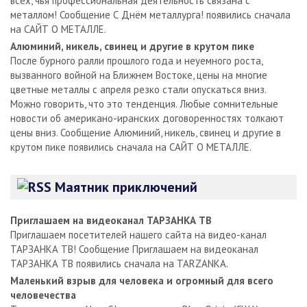
всех, чья профессиональная деятельность связана с
металлом! Сообщение С Днём металлурга! появились сначала
на САЙТ О МЕТАЛЛЕ.
Алюминий, никель, свинец и другие в крутом пике
После бурного ралли прошлого года и неуемного роста,
вызванного войной на Ближнем Востоке, цены на многие
цветные металлы с апреля резко стали опускаться вниз.
Можно говорить, что это тенденция. Любые сомнительные
новости об американо-иранских договоренностях толкают
цены вниз. Сообщение Алюминий, никель, свинец и другие в
крутом пике появились сначала на САЙТ О МЕТАЛЛЕ.
Маятник приключений
Приглашаем на видеоканал ТАРЗАНКА ТВ
Приглашаем посетителей нашего сайта на видео-канал
ТАРЗАНКА ТВ! Сообщение Приглашаем на видеоканал
ТАРЗАНКА ТВ появились сначала на TARZANKA.
Маленький взрыв для человека и огромный для всего
человечества