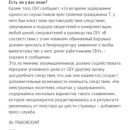
Есть ли у вас план?
Кроме того, СБУ сообщает, что во время задержания
одного из соучастников преступления гражданина Т. у
него был изъят план противодействия следствию,
запугивания и подкупа свидетелей и компрометации,
любой ценой, следователей и руководства СБУ. «В
соответствии с этим «планом» обвиняемый Борулько
должен прислать в Генпрокуратуру заявление о якобы
вымогательстве у него денег работниками СБУ», –
сказано в сообщении.
Это, по мнению злоумышленников, должно содействовать
передаче уголовного дела от СБУ другому органу
досудебного следствия, что, как они надеются, создаст
дополнительные возможности помешать следствию. «На
электронных носителях, изъятых у задержанного,
содержались несколько вариантов такого «заявления»,
которое неоднократно редактировалось и в результате
увеличилось от полутора до шести страниц» – добавляет
пресс-служба.
Ян ГРАБОВСКИЙ