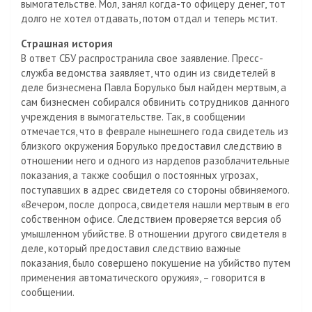
вымогательстве. Мол, занял когда-то офицеру денег, тот
долго не хотел отдавать, потом отдал и теперь мстит.
Страшная история
В ответ СБУ распространила свое заявление. Пресс-
служба ведомства заявляет, что один из свидетелей в
деле бизнесмена Павла Борулько был найден мертвым, а
сам бизнесмен собирался обвинить сотрудников данного
учреждения в вымогательстве. Так, в сообщении
отмечается, что в феврале нынешнего года свидетель из
близкого окружения Борулько предоставил следствию в
отношении него и одного из нардепов разоблачительные
показания, а также сообщил о постоянных угрозах,
поступавших в адрес свидетеля со стороны обвиняемого.
«Вечером, после допроса, свидетеля нашли мертвым в его
собственном офисе. Следствием проверяется версия об
умышленном убийстве. В отношении другого свидетеля в
деле, который предоставил следствию важные
показания, было совершено покушение на убийство путем
применения автоматического оружия», – говорится в
сообщении.