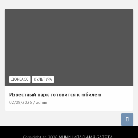
ДОНБАСС
КУЛЬТУРА
Известный парк готовится к юбилею
02/08/2026
admin
Copyright © 2026
MUNИЦИПАЛЬНАЯ GAZЕТА