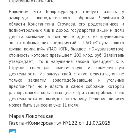
Струковым отказались.
Напомним, что Генпрокуратура требует изъять у
зампреда законодательного собрания Челябинской
области Константина Струкова, его родственников и
подконтрольных лиц в доход государства акции и доли
десяти компаний, в том числе одного из крупнейших
золотодобывающих предприятий — ПАО «Южуралзолото
группа компаний» (ПАО ЮГК, бывшее «Южуралзолото»),
стоимость которых превышает 200 млрд руб. Заявитель
утверждает, что в нарушение закона президент ЮГК
Струков совмещал политическую и коммерческую
деятельность. Используя свой статус депутата, он не
только захватил золотодобывающие и угольные
предприятия, но и власть в самом собрании, которой
распоряжался в корыстных целях. При этом прибыль от их
деятельности он выводил за границу. Решение по иску
может быть вынесено уже 11 июля.
Мария Локотецкая
Газета «Коммерсантъ» №122 от 11.07.2025