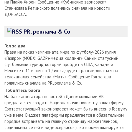
на Плайя-Хирон. Сообщение «Кубинские зарисовки»
Станислава Ретинского появились сначала на новости
ДОНБАССА.
PR, реклама & Co
Гол за два
Права на показ чемпионата мира по футболу-2026 купил
«Газпром (MOEX: GAZP)-медиа холдинг». Самый статусный
футбольный турнир, который пройдет в США, Канаде и
Мексике с 11 июня по 19 июля, будет транслироваться на
телеканалах семейства «Матч». Сообщение Гол за два
появились сначала на PR, реклама & Co.
Побойтесь блога
На базе агрегатора новостей «Дзен» компании VK
предлагается создать Национальную новостную платформу.
Соответствующий законопроект может быть внесен в Госдуму
уже в мае. Виджет платформы предлагается в обязательном
порядке встраивать на главную страницу маркетплейсов,
социальных сетей и видеосервисов, с которыми планируется