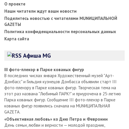
О проекте
Наши читатели ждут ваши новости
Поделитесь новостью с читателями MUNИЦИПАЛЬНОЙ
GAZЕТЫ
Политика конфиденциальности персональных данных
Карта сайта
Афиша MG
III фото-пленэр в Парке кованых фигур
В последних числах января Художественный музей "Арт-
Донбасс" и Гильдия кузнецов Донбасса объявили старт III
фото-пленэру в Парке кованых фигур. Творческая тема на
этот раз названа "Любимый ПАРК!" и приурочена в 25-летию
Парка кованых фигур. Сообщение III фото-пленэр в Парке
кованых фигур появились сначала на MUNИЦИПАЛЬНАЯ
GAZЕТА.
«Объективная любовь» ко Дню Петра и Февронии
День семьи, любви и верности — молодой праздник,