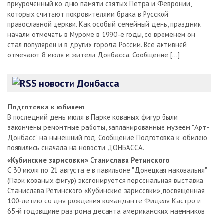
приуроченный ко дню памяти святых Петра и Февронии,
которых считают покровителями брака в Русской
православной церкви. Как особый семейный день, праздник
начали отмечать в Муроме в 1990-е годы, со временем он
стал популярен и в других города России. Всё активней
отмечают 8 июля и жители Донбасса. Сообщение […]
новости Донбасса
Подготовка к юбилею
В последний день июля в Парке кованых фигур были
закончены ремонтные работы, запланированные музеем "Арт-
Донбасс" на нынешний год. Сообщение Подготовка к юбилею
появились сначала на новости ДОНБАССА.
«Кубинские зарисовки» Станислава Ретинского
С 30 июля по 21 августа е в павильоне "Донецкая наковальня"
(Парк кованых фигур) экспонируется персональная выставка
Станислава Ретинского «Кубинские зарисовки», посвященная
100-летию со дня рождения команданте Фиделя Кастро и
65-й годовщине разгрома десанта американских наемников