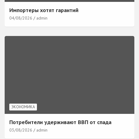
Импортеры хотят гарантий
04/08/2026
admin
ЭКОНОМИКА
Потребители удерживают ВВП от спада
03/08/2026
admin