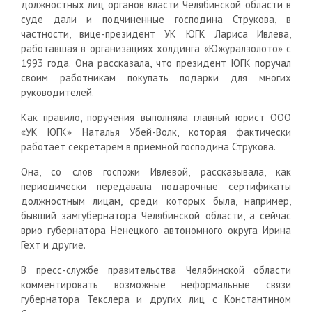
должностных лиц органов власти Челябинской области в
суде дали и подчиненные господина Струкова, в
частности, вице-президент УК ЮГК Лариса Ивлева,
работавшая в организациях холдинга «Южуралзолото» с
1993 года. Она рассказала, что президент ЮГК поручал
своим работникам покупать подарки для многих
руководителей.
Как правило, поручения выполняла главный юрист ООО
«УК ЮГК» Наталья Убей-Волк, которая фактически
работает секретарем в приемной господина Струкова.
Она, со слов госпожи Ивлевой, рассказывала, как
периодически передавала подарочные сертификаты
должностным лицам, среди которых была, например,
бывший замгубернатора Челябинской области, а сейчас
врио губернатора Ненецкого автономного округа Ирина
Гехт и другие.
В пресс-службе правительства Челябинской области
комментировать возможные неформальные связи
губернатора Текслера и других лиц с Константином