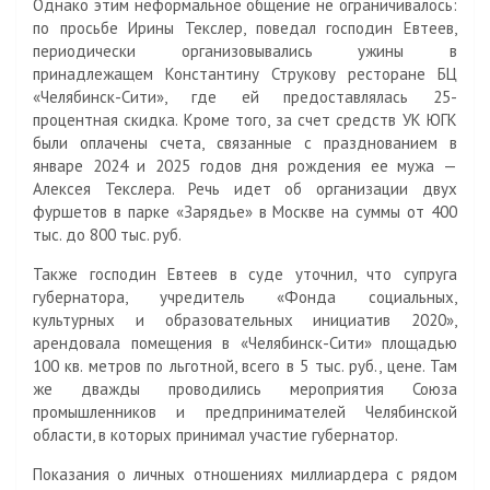
Однако этим неформальное общение не ограничивалось:
по просьбе Ирины Текслер, поведал господин Евтеев,
периодически организовывались ужины в
принадлежащем Константину Струкову ресторане БЦ
«Челябинск-Сити», где ей предоставлялась 25-
процентная скидка. Кроме того, за счет средств УК ЮГК
были оплачены счета, связанные с празднованием в
январе 2024 и 2025 годов дня рождения ее мужа —
Алексея Текслера. Речь идет об организации двух
фуршетов в парке «Зарядье» в Москве на суммы от 400
тыс. до 800 тыс. руб.
Также господин Евтеев в суде уточнил, что супруга
губернатора, учредитель «Фонда социальных,
культурных и образовательных инициатив 2020»,
арендовала помещения в «Челябинск-Сити» площадью
100 кв. метров по льготной, всего в 5 тыс. руб., цене. Там
же дважды проводились мероприятия Союза
промышленников и предпринимателей Челябинской
области, в которых принимал участие губернатор.
Показания о личных отношениях миллиардера с рядом