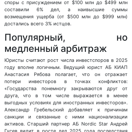
споры с присуждением от $100 млн до $499 млн
составили 6% дел, а наивысшие суммы
возмещения ущерба (от $500 млн до $999 млн)
достались всего 3% истцов.
Популярный, но
медленный арбитраж
Юристы считают рост числа инвестспоров в 2025
году вполне логичным. Ведущий юрист АБ КИАП
Анастасия Рябова полагает, что он отражает
потери инвесторов в точках конфликтов:
«Государства понемногу закрываются друг от
друга, что в том числе выражается в менее
выгодных условиях для иностранных инвесторов».
Александр Гребельский добавляет к причинам
санкции и связанные с ними национализации
активов. Старший партнер АБ Nordic Star Андрей
Гусев видит в росте дел 2025 года последствия