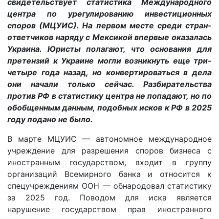
свидетельствует статистика Международного
центра по урегулированию инвестиционных
споров (МЦУИС). На первом месте среди стран-
ответчиков наряду с Мексикой впервые оказалась
Украина. Юристы полагают, что основания для
претензий к Украине могли возникнуть еще три-
четыре года назад, но конвертироваться в дела
они начали только сейчас. Разбирательства
против РФ в статистику центра не попадают, но по
обобщенным данным, подобных исков к РФ в 2025
году подано не было.
В марте МЦУИС — автономное международное
учреждение для разрешения споров бизнеса с
иностранным государством, входит в группу
организаций Всемирного банка и относится к
спецучреждениям ООН — обнародовал статистику
за 2025 год. Поводом для иска является
нарушение государством прав иностранного