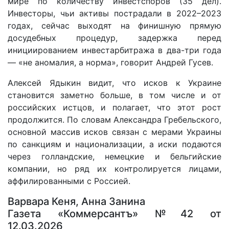
мире по количеству инвестспоров (35 дел).
Инвесторы, чьи активы пострадали в 2022–2023
годах, сейчас выходят на финишную прямую
досудебных процедур, задержка перед
инициированием инвестарбитража в два-три года
— «не аномалия, а норма», говорит Андрей Гусев.
Алексей Ядыкин видит, что исков к Украине
становится заметно больше, в том числе и от
российских истцов, и полагает, что этот рост
продолжится. По словам Александра Гребельского,
основной массив исков связан с мерами Украины
по санкциям и национализации, а иски подаются
через голландские, немецкие и бельгийские
компании, но ряд их контролируется лицами,
аффилированными с Россией.
Варвара Кеня, Анна Занина
Газета «Коммерсантъ» №42 от
12.03.2026