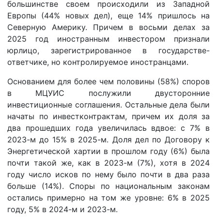
большинстве своем происходили из Западной
Европы (44% новых дел), еще 14% пришлось на
Северную Америку. Причем в восьми делах за
2025 год иностранным инвестором признали
юрлицо, зарегистрированное в государстве-
ответчике, но контролируемое иностранцами.
Основанием для более чем половины (58%) споров
в МЦУИС послужили двусторонние
инвестиционные соглашения. Остальные дела были
начаты по инвестконтрактам, причем их доля за
два прошедших года увеличилась вдвое: с 7% в
2023-м до 15% в 2025-м. Доля дел по Договору к
Энергетической хартии в прошлом году (6%) была
почти такой же, как в 2023-м (7%), хотя в 2024
году число исков по нему было почти в два раза
больше (14%). Споры по национальным законам
остались примерно на том же уровне: 6% в 2025
году, 5% в 2024-м и 2023-м.