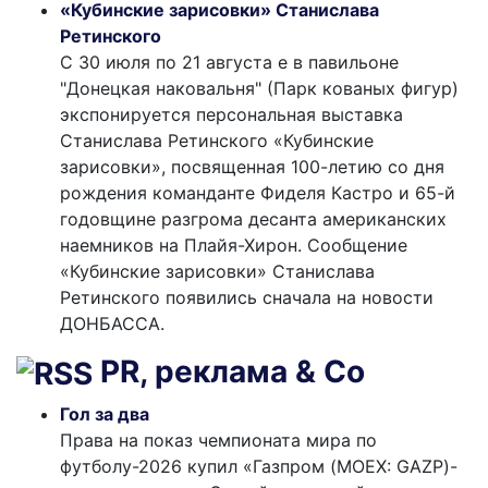
«Кубинские зарисовки» Станислава
Ретинского
С 30 июля по 21 августа е в павильоне
"Донецкая наковальня" (Парк кованых фигур)
экспонируется персональная выставка
Станислава Ретинского «Кубинские
зарисовки», посвященная 100-летию со дня
рождения команданте Фиделя Кастро и 65-й
годовщине разгрома десанта американских
наемников на Плайя-Хирон. Сообщение
«Кубинские зарисовки» Станислава
Ретинского появились сначала на новости
ДОНБАССА.
PR, реклама & Co
Гол за два
Права на показ чемпионата мира по
футболу-2026 купил «Газпром (MOEX: GAZP)-