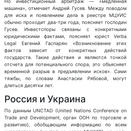
Но инвестиционный арбитраж — «медленная
машина», отмечает Андрей Гусев. Между поводом
для иска и появлением дела в реестре МЦУИС
обычно проходит два-три года, поясняет господин
Гусев. Инвестспоры связаны с конкретными
юридическими фактами, поясняет юрист Verba
Legal Евгений Гаспарян: «Возникновение этих
фактов зависит от конкретных действий
государств. Такие действия и являются точкой
отсчета для потенциального спора, это объясняет
временной разрыв в предъявлении исков». Сами
тяжбы, по словам Анастасии Рябовой, могут
длиться десятки лет.
Россия и Украина
По данным UNCTAD (United Nations Conference on
Trade and Development, орган ООН по торговле и
развитию), обобщающим информацию по всем