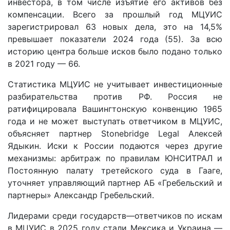
инвестора, в том числе изъятие его активов без
компенсации. Всего за прошлый год МЦУИС
зарегистрировал 63 новых дела, это на 14,5%
превышает показатели 2024 года (55). За всю
историю центра больше исков было подано только
в 2021 году — 66.
Статистика МЦУИС не учитывает инвестиционные
разбирательства против РФ. Россия не
ратифицировала Вашингтонскую конвенцию 1965
года и не может выступать ответчиком в МЦУИС,
объясняет партнер Stonebridge Legal Алексей
Ядыкин. Иски к России подаются через другие
механизмы: арбитраж по правилам ЮНСИТРАЛ и
Постоянную палату третейского суда в Гааге,
уточняет управляющий партнер АБ «Гребельский и
партнеры» Александр Гребельский.
Лидерами среди государств—ответчиков по искам
в МЦУИС в 2025 году стали Мексика и Украина —