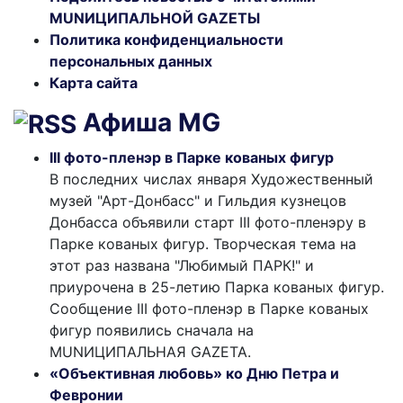
MUNИЦИПАЛЬНОЙ GAZЕТЫ
Политика конфиденциальности
персональных данных
Карта сайта
Афиша MG
III фото-пленэр в Парке кованых фигур
В последних числах января Художественный
музей "Арт-Донбасс" и Гильдия кузнецов
Донбасса объявили старт III фото-пленэру в
Парке кованых фигур. Творческая тема на
этот раз названа "Любимый ПАРК!" и
приурочена в 25-летию Парка кованых фигур.
Сообщение III фото-пленэр в Парке кованых
фигур появились сначала на
MUNИЦИПАЛЬНАЯ GAZЕТА.
«Объективная любовь» ко Дню Петра и
Февронии