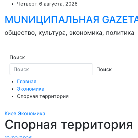
Skip
Четверг, 6 августа, 2026
to
MUNИЦИПАЛЬНАЯ GAZЕТ
content
общество, культура, экономика, политика
Поиск
Поиск
Главная
Экономика
Спорная территория
Киев
Экономика
Спорная территория