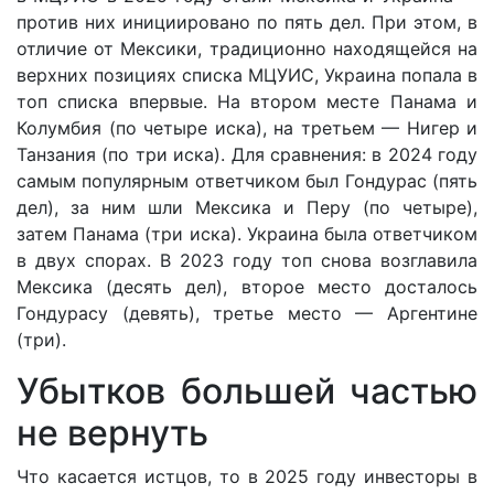
против них инициировано по пять дел. При этом, в
отличие от Мексики, традиционно находящейся на
верхних позициях списка МЦУИС, Украина попала в
топ списка впервые. На втором месте Панама и
Колумбия (по четыре иска), на третьем — Нигер и
Танзания (по три иска). Для сравнения: в 2024 году
самым популярным ответчиком был Гондурас (пять
дел), за ним шли Мексика и Перу (по четыре),
затем Панама (три иска). Украина была ответчиком
в двух спорах. В 2023 году топ снова возглавила
Мексика (десять дел), второе место досталось
Гондурасу (девять), третье место — Аргентине
(три).
Убытков большей частью
не вернуть
Что касается истцов, то в 2025 году инвесторы в