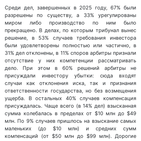
Среди дел, завершенных в 2025 году, 67% были
разрешены по существу, а 33% урегулированы
миром либо производство по ним было
прекращено. В делах, по которым трибунал вынес
решение, в 53% случаев требования инвестора
были удовлетворены полностью или частично, в
31% дел отклонены, в 11% споров арбитры признали
отсутствие у них компетенции рассматривать
дело. При этом в 60% решений арбитры не
присуждали инвестору убытки: сюда входят
случаи как отклонения иска, так и признания
ответственности государства, но без возмещения
ущерба. В остальных 40% случаев компенсация
присуждалась. Чаще всего (в 14% дел) взысканная
сумма колебалась в пределах от $10 млн до $49
млн. По 9% случаев пришлось на взыскание самых
маленьких (до $10 млн) и средних сумм
компенсаций (от $50 млн до $99 млн). Дорогие