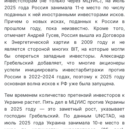
инвестспорам (не только через МЦУИС), на июль
2025 года Россия занимала 11-е место по числу
поданных к ней иностранными инвесторами исков.
Причем о новых исках, поданных к России в
прошлом году, пока неизвестно. Кроме того,
отмечает Андрей Гусев, Россия вышла из Договора
к Энергетической хартии в 2009 году и не
является стороной многих BIT, на которые могли
бы опереться западные инвесторы. Александр
Гребельский добавляет, что многие акционеры
успели инициировать инвестарбитражи против
России в 2022–2024 годах, поэтому к 2025 году
основная волна исков к РФ уже была запущена.
Тем временем количество претензий инвесторов к
Украине растет. Пять дел в МЦУИС против Украины
в 2025 году — это заметный рост, указывает
господин Гребельский. По данным UNCTAD, на
июль 2025 года Украина занимала 10-е место в