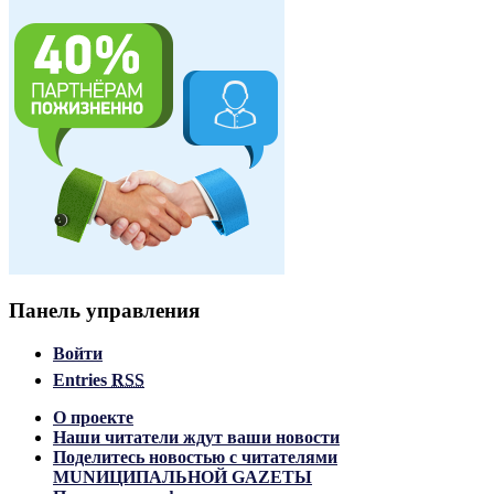
Панель управления
Войти
Entries
RSS
О проекте
Наши читатели ждут ваши новости
Поделитесь новостью с читателями
MUNИЦИПАЛЬНОЙ GAZЕТЫ