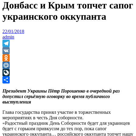
Донбасс и Крым топчет сапог
украинского оккупанта
22/01/2018
admin
Telegram
VK
Odnoklassniki
Mail.Ru
LiveJournal
Отправить
Президент Украины Пётр Порошенко в очередной раз
допустил серьёзную оговорку во время публичного
выступления
Глава государства принял участие в торжественных
мероприятиях в честь Дня соборности.
«Радостный праздник День Соборности будет для украинцев
будет с горьким привкусом до тех пор, пока сапог
украинского оккупанта… российского оккупанта топчет нашу