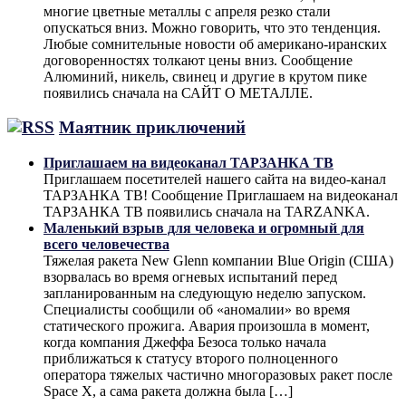
многие цветные металлы с апреля резко стали
опускаться вниз. Можно говорить, что это тенденция.
Любые сомнительные новости об американо-иранских
договоренностях толкают цены вниз. Сообщение
Алюминий, никель, свинец и другие в крутом пике
появились сначала на САЙТ О МЕТАЛЛЕ.
Маятник приключений
Приглашаем на видеоканал ТАРЗАНКА ТВ
Приглашаем посетителей нашего сайта на видео-канал
ТАРЗАНКА ТВ! Сообщение Приглашаем на видеоканал
ТАРЗАНКА ТВ появились сначала на TARZANKA.
Маленький взрыв для человека и огромный для
всего человечества
Тяжелая ракета New Glenn компании Blue Origin (США)
взорвалась во время огневых испытаний перед
запланированным на следующую неделю запуском.
Специалисты сообщили об «аномалии» во время
статического прожига. Авария произошла в момент,
когда компания Джеффа Безоса только начала
приближаться к статусу второго полноценного
оператора тяжелых частично многоразовых ракет после
Space X, а сама ракета должна была […]