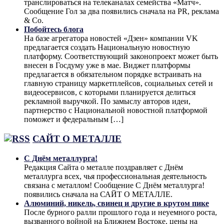
транслироваться на телеканалах семейства «Матч».
Сообщение Гол за два появились сначала на PR, реклама
& Co.
Побойтесь блога
На базе агрегатора новостей «Дзен» компании VK
предлагается создать Национальную новостную
платформу. Соответствующий законопроект может быть
внесен в Госдуму уже в мае. Виджет платформы
предлагается в обязательном порядке встраивать на
главную страницу маркетплейсов, социальных сетей и
видеосервисов, с которыми планируется делиться
рекламной выручкой. По замыслу авторов идеи,
партнерство с Национальной новостной платформой
поможет и федеральным […]
САЙТ О МЕТАЛЛЕ
С Днём металлурга!
Редакция Сайта о металле поздравляет с Днём
металлурга всех, чья профессиональная деятельность
связана с металлом! Сообщение С Днём металлурга!
появились сначала на САЙТ О МЕТАЛЛЕ.
Алюминий, никель, свинец и другие в крутом пике
После бурного ралли прошлого года и неуемного роста,
вызванного войной на Ближнем Востоке, цены на