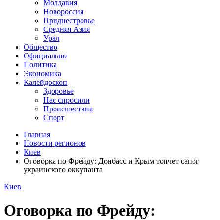
Молдавия
Новороссия
Приднестровье
Средняя Азия
Урал
Общество
Официально
Политика
Экономика
Калейдоскоп
Здоровье
Нас спросили
Происшествия
Спорт
Главная
Новости регионов
Киев
Оговорка по Фрейду: Донбасс и Крым топчет сапог
украинского оккупанта
Киев
Оговорка по Фрейду: