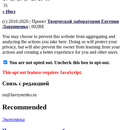
31
« Июл
(c) 2010-2026 | Проект
Творческой лаборатории Евгения
Лавриненко
| 002BE
You may choose to prevent this website from aggregating and
analyzing the actions you take here. Doing so will protect your
privacy, but will also prevent the owner from learning from your
actions and creating a better experience for you and other users.
You are not opted out. Uncheck this box to opt-out.
This opt out feature requires JavaScript.
Связь с редакцией
en@lavrynenko.ru
Recommended
Экономика