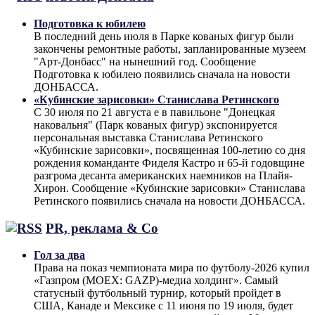
Подготовка к юбилею
В последний день июля в Парке кованых фигур были
закончены ремонтные работы, запланированные музеем
"Арт-Донбасс" на нынешний год. Сообщение
Подготовка к юбилею появились сначала на новости
ДОНБАССА.
«Кубинские зарисовки» Станислава Ретинского
С 30 июля по 21 августа е в павильоне "Донецкая
наковальня" (Парк кованых фигур) экспонируется
персональная выставка Станислава Ретинского
«Кубинские зарисовки», посвященная 100-летию со дня
рождения команданте Фиделя Кастро и 65-й годовщине
разгрома десанта американских наемников на Плайя-
Хирон. Сообщение «Кубинские зарисовки» Станислава
Ретинского появились сначала на новости ДОНБАССА.
PR, реклама & Co
Гол за два
Права на показ чемпионата мира по футболу-2026 купил
«Газпром (MOEX: GAZP)-медиа холдинг». Самый
статусный футбольный турнир, который пройдет в
США, Канаде и Мексике с 11 июня по 19 июля, будет