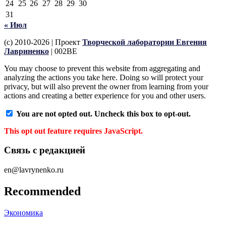
24
25
26
27
28
29
30
31
« Июл
(c) 2010-2026 | Проект
Творческой лаборатории Евгения
Лавриненко
| 002BE
You may choose to prevent this website from aggregating and
analyzing the actions you take here. Doing so will protect your
privacy, but will also prevent the owner from learning from your
actions and creating a better experience for you and other users.
You are not opted out. Uncheck this box to opt-out.
This opt out feature requires JavaScript.
Связь с редакцией
en@lavrynenko.ru
Recommended
Экономика