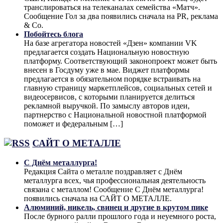
транслироваться на телеканалах семейства «Матч».
Сообщение Гол за два появились сначала на PR, реклама
& Co.
Побойтесь блога
На базе агрегатора новостей «Дзен» компании VK
предлагается создать Национальную новостную
платформу. Соответствующий законопроект может быть
внесен в Госдуму уже в мае. Виджет платформы
предлагается в обязательном порядке встраивать на
главную страницу маркетплейсов, социальных сетей и
видеосервисов, с которыми планируется делиться
рекламной выручкой. По замыслу авторов идеи,
партнерство с Национальной новостной платформой
поможет и федеральным […]
САЙТ О МЕТАЛЛЕ
С Днём металлурга!
Редакция Сайта о металле поздравляет с Днём
металлурга всех, чья профессиональная деятельность
связана с металлом! Сообщение С Днём металлурга!
появились сначала на САЙТ О МЕТАЛЛЕ.
Алюминий, никель, свинец и другие в крутом пике
После бурного ралли прошлого года и неуемного роста,