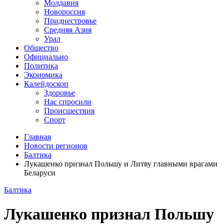
Молдавия
Новороссия
Приднестровье
Средняя Азия
Урал
Общество
Официально
Политика
Экономика
Калейдоскоп
Здоровье
Нас спросили
Происшествия
Спорт
Главная
Новости регионов
Балтика
Лукашенко признал Польшу и Литву главными врагами
Беларуси
Балтика
Лукашенко признал Польшу