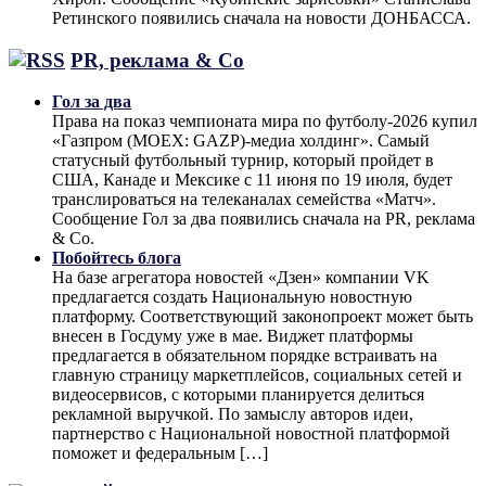
Ретинского появились сначала на новости ДОНБАССА.
PR, реклама & Co
Гол за два
Права на показ чемпионата мира по футболу-2026 купил
«Газпром (MOEX: GAZP)-медиа холдинг». Самый
статусный футбольный турнир, который пройдет в
США, Канаде и Мексике с 11 июня по 19 июля, будет
транслироваться на телеканалах семейства «Матч».
Сообщение Гол за два появились сначала на PR, реклама
& Co.
Побойтесь блога
На базе агрегатора новостей «Дзен» компании VK
предлагается создать Национальную новостную
платформу. Соответствующий законопроект может быть
внесен в Госдуму уже в мае. Виджет платформы
предлагается в обязательном порядке встраивать на
главную страницу маркетплейсов, социальных сетей и
видеосервисов, с которыми планируется делиться
рекламной выручкой. По замыслу авторов идеи,
партнерство с Национальной новостной платформой
поможет и федеральным […]