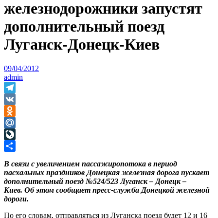
железнодорожники запустят
дополнительный поезд
Луганск-Донецк-Киев
09/04/2012
admin
Telegram
VK
Odnoklassniki
Mail.Ru
LiveJournal
Отправить
В связи с увеличением пассажиропотока в период
пасхальных праздников Донецкая железная дорога пускает
дополнительный поезд №524/523 Луганск – Донецк –
Киев. Об этом сообщает пресс-служба Донецкой железной
дороги.
По его словам, отправляться из Луганска поезд будет 12 и 16