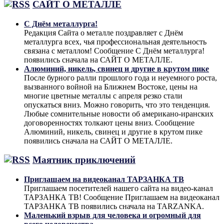
САЙТ О МЕТАЛЛЕ
С Днём металлурга!
Редакция Сайта о металле поздравляет с Днём
металлурга всех, чья профессиональная деятельность
связана с металлом! Сообщение С Днём металлурга!
появились сначала на САЙТ О МЕТАЛЛЕ.
Алюминий, никель, свинец и другие в крутом пике
После бурного ралли прошлого года и неуемного роста,
вызванного войной на Ближнем Востоке, цены на
многие цветные металлы с апреля резко стали
опускаться вниз. Можно говорить, что это тенденция.
Любые сомнительные новости об американо-иранских
договоренностях толкают цены вниз. Сообщение
Алюминий, никель, свинец и другие в крутом пике
появились сначала на САЙТ О МЕТАЛЛЕ.
Маятник приключений
Приглашаем на видеоканал ТАРЗАНКА ТВ
Приглашаем посетителей нашего сайта на видео-канал
ТАРЗАНКА ТВ! Сообщение Приглашаем на видеоканал
ТАРЗАНКА ТВ появились сначала на TARZANKA.
Маленький взрыв для человека и огромный для