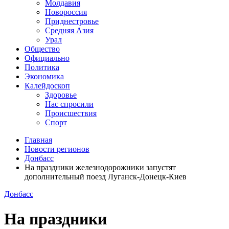
Молдавия
Новороссия
Приднестровье
Средняя Азия
Урал
Общество
Официально
Политика
Экономика
Калейдоскоп
Здоровье
Нас спросили
Происшествия
Спорт
Главная
Новости регионов
Донбасс
На праздники железнодорожники запустят
дополнительный поезд Луганск-Донецк-Киев
Донбасс
На праздники