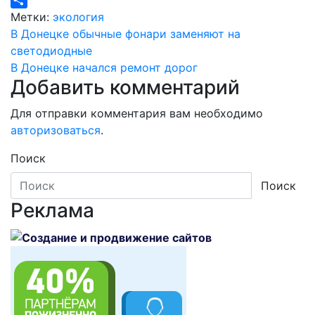
LiveJournal
Отправить
Метки:
экология
Навигация
В Донецке обычные фонари заменяют на
светодиодные
по
В Донецке начался ремонт дорог
Добавить комментарий
записям
Для отправки комментария вам необходимо
авторизоваться
.
Поиск
Поиск
Реклама