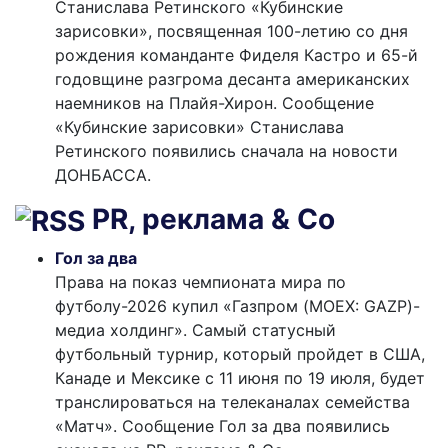
Станислава Ретинского «Кубинские
зарисовки», посвященная 100-летию со дня
рождения команданте Фиделя Кастро и 65-й
годовщине разгрома десанта американских
наемников на Плайя-Хирон. Сообщение
«Кубинские зарисовки» Станислава
Ретинского появились сначала на новости
ДОНБАССА.
PR, реклама & Co
Гол за два
Права на показ чемпионата мира по
футболу-2026 купил «Газпром (MOEX: GAZP)-
медиа холдинг». Самый статусный
футбольный турнир, который пройдет в США,
Канаде и Мексике с 11 июня по 19 июля, будет
транслироваться на телеканалах семейства
«Матч». Сообщение Гол за два появились