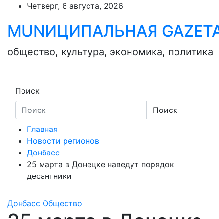
Skip
Четверг, 6 августа, 2026
to
MUNИЦИПАЛЬНАЯ GAZЕТ
content
общество, культура, экономика, политика
Поиск
Поиск
Главная
Новости регионов
Донбасс
25 марта в Донецке наведут порядок
десантники
Донбасс
Общество