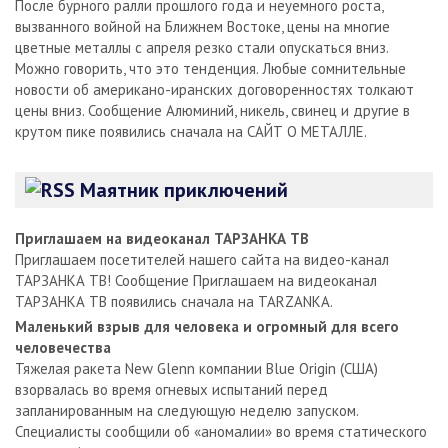
После бурного ралли прошлого года и неуемного роста,
вызванного войной на Ближнем Востоке, цены на многие
цветные металлы с апреля резко стали опускаться вниз.
Можно говорить, что это тенденция. Любые сомнительные
новости об американо-иранских договоренностях толкают
цены вниз. Сообщение Алюминий, никель, свинец и другие в
крутом пике появились сначала на САЙТ О МЕТАЛЛЕ.
Маятник приключений
Приглашаем на видеоканал ТАРЗАНКА ТВ
Приглашаем посетителей нашего сайта на видео-канал
ТАРЗАНКА ТВ! Сообщение Приглашаем на видеоканал
ТАРЗАНКА ТВ появились сначала на TARZANKA.
Маленький взрыв для человека и огромный для всего
человечества
Тяжелая ракета New Glenn компании Blue Origin (США)
взорвалась во время огневых испытаний перед
запланированным на следующую неделю запуском.
Специалисты сообщили об «аномалии» во время статического