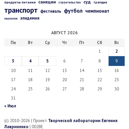
санкции
суд
продукты питания
строительство
трагедия
транспорт
футбол
чемпионат
фестиваль
эпидемия
экология
АВГУСТ 2026
Пн
Вт
Ср
Чт
Пт
Сб
Вс
1
2
3
4
5
6
7
8
9
10
11
12
13
14
15
16
17
18
19
20
21
22
23
24
25
26
27
28
29
30
31
« Июл
(c) 2010-2026 | Проект
Творческой лаборатории Евгения
Лавриненко
| 002BE