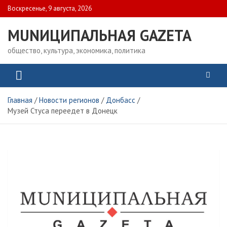
Skip
Воскресенье, 9 августа, 2026
to
content
MUNИЦИПАЛЬНАЯ GAZЕТА
общество, культура, экономика, политика
Главная
Новости регионов
Донбасс
Музей Стуса переедет в Донецк