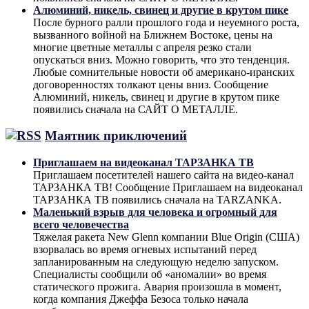
Алюминий, никель, свинец и другие в крутом пике
После бурного ралли прошлого года и неуемного роста,
вызванного войной на Ближнем Востоке, цены на
многие цветные металлы с апреля резко стали
опускаться вниз. Можно говорить, что это тенденция.
Любые сомнительные новости об американо-иранских
договоренностях толкают цены вниз. Сообщение
Алюминий, никель, свинец и другие в крутом пике
появились сначала на САЙТ О МЕТАЛЛЕ.
Маятник приключений
Приглашаем на видеоканал ТАРЗАНКА ТВ
Приглашаем посетителей нашего сайта на видео-канал
ТАРЗАНКА ТВ! Сообщение Приглашаем на видеоканал
ТАРЗАНКА ТВ появились сначала на TARZANKA.
Маленький взрыв для человека и огромный для
всего человечества
Тяжелая ракета New Glenn компании Blue Origin (США)
взорвалась во время огневых испытаний перед
запланированным на следующую неделю запуском.
Специалисты сообщили об «аномалии» во время
статического прожига. Авария произошла в момент,
когда компания Джеффа Безоса только начала