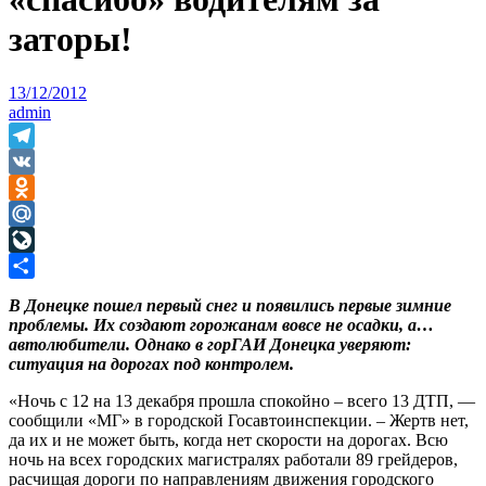
заторы!
13/12/2012
admin
Telegram
VK
Odnoklassniki
Mail.Ru
LiveJournal
Отправить
В Донецке пошел первый снег и появились первые зимние
проблемы. Их создают горожанам вовсе не осадки, а…
автолюбители. Однако в горГАИ Донецка уверяют:
ситуация на дорогах под контролем.
«Ночь с 12 на 13 декабря прошла спокойно – всего 13 ДТП, —
сообщили «МГ» в городской Госавтоинспекции. – Жертв нет,
да их и не может быть, когда нет скорости на дорогах. Всю
ночь на всех городских магистралях работали 89 грейдеров,
расчищая дороги по направлениям движения городского