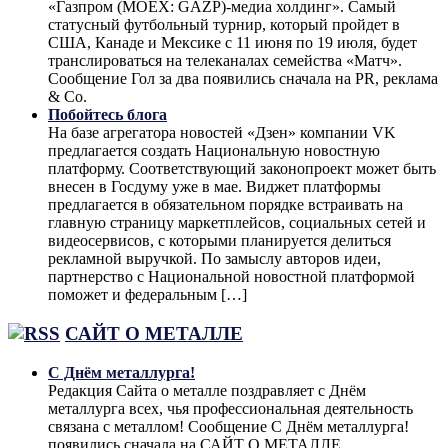
«Газпром (MOEX: GAZP)-медиа холдинг». Самый
статусный футбольный турнир, который пройдет в
США, Канаде и Мексике с 11 июня по 19 июля, будет
транслироваться на телеканалах семейства «Матч».
Сообщение Гол за два появились сначала на PR, реклама
& Co.
Побойтесь блога
На базе агрегатора новостей «Дзен» компании VK
предлагается создать Национальную новостную
платформу. Соответствующий законопроект может быть
внесен в Госдуму уже в мае. Виджет платформы
предлагается в обязательном порядке встраивать на
главную страницу маркетплейсов, социальных сетей и
видеосервисов, с которыми планируется делиться
рекламной выручкой. По замыслу авторов идеи,
партнерство с Национальной новостной платформой
поможет и федеральным […]
САЙТ О МЕТАЛЛЕ
С Днём металлурга!
Редакция Сайта о металле поздравляет с Днём
металлурга всех, чья профессиональная деятельность
связана с металлом! Сообщение С Днём металлурга!
появились сначала на САЙТ О МЕТАЛЛЕ.