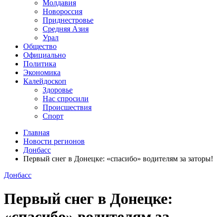
Молдавия
Новороссия
Приднестровье
Средняя Азия
Урал
Общество
Официально
Политика
Экономика
Калейдоскоп
Здоровье
Нас спросили
Происшествия
Спорт
Главная
Новости регионов
Донбасс
Первый снег в Донецке: «спасибо» водителям за заторы!
Донбасс
Первый снег в Донецке:
«спасибо» водителям за