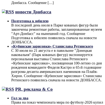
Донбасса. Сообщение […]
новости Донбасса
Подготовка к юбилею
В последний день июля в Парке кованых фигур были
закончены ремонтные работы, запланированные музеем
"Арт-Донбасс" на нынешний год. Сообщение
Подготовка к юбилею появились сначала на новости
ДОНБАССА.
«Кубинские зарисовки» Станислава Ретинского
С 30 июля по 21 августа е в павильоне "Донецкая
наковальня" (Парк кованых фигур) экспонируется
персональная выставка Станислава Ретинского
«Кубинские зарисовки», посвященная 100-летию со дня
рождения команданте Фиделя Кастро и 65-й годовщине
разгрома десанта американских наемников на Плайя-
Хирон. Сообщение «Кубинские зарисовки» Станислава
Ретинского появились сначала на новости ДОНБАССА.
PR, реклама & Co
Гол за два
Права на показ чемпионата мира по футболу-2026 купил