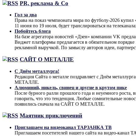
PR, реклама & Co
Гол за два
Права на показ чемпионата мира по футболу-2026 купи
11 июня по 19 июля, будет транслироваться на телеканал
Побойтесь блога
На базе агрегатора новостей «Дзен» компании VK предла
Виджет платформы предлагается в обязательном порядке 
рекламной выручкой. По замыслу авторов идеи, партнер
САЙТ О МЕТАЛЛЕ
С Днём металлурга!
Редакция Сайта о металле поздравляет с Днём металлург
МЕТАЛЛЕ.
Алюминий, никель, свинец и другие в крутом пике
После бурного ралли прошлого года и неуемного роста, 
говорить, что это тенденция. Любые сомнительные ново
появились сначала на САЙТ О МЕТАЛЛЕ.
Маятник приключений
Приглашаем на видеоканал ТАРЗАНКА ТВ
Приглашаем посетителей нашего сайта на видео-кана