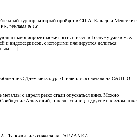
тбольный турнир, который пройдет в США, Канаде и Мексике с
 PR, реклама & Co.
ующий законопроект может быть внесен в Госдуму уже в мае.
ей и видеосервисов, с которыми планируется делиться
ьным […]
 Сообщение С Днём металлурга! появились сначала на САЙТ О
 металлы с апреля резко стали опускаться вниз. Можно
. Сообщение Алюминий, никель, свинец и другие в крутом пике
КА ТВ появились сначала на TARZANKA.