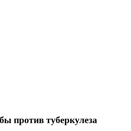
ьбы против туберкулеза