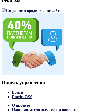
Реклама
Панель управления
Войти
Entries
RSS
О проекте
Наши читатели ждут ваши новости