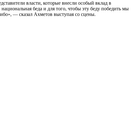
ставители власти, которые внесли особый вклад в
национальная беда и для того, чтобы эту беду победить мы
сибо», — сказал Ахметов выступая со сцены.