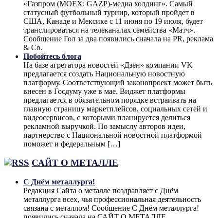
«Газпром (MOEX: GAZP)-медиа холдинг». Самый
статусный футбольный турнир, который пройдет в
США, Канаде и Мексике с 11 июня по 19 июля, будет
транслироваться на телеканалах семейства «Матч».
Сообщение Гол за два появились сначала на PR, реклама
& Co.
Побойтесь блога
На базе агрегатора новостей «Дзен» компании VK
предлагается создать Национальную новостную
платформу. Соответствующий законопроект может быть
внесен в Госдуму уже в мае. Виджет платформы
предлагается в обязательном порядке встраивать на
главную страницу маркетплейсов, социальных сетей и
видеосервисов, с которыми планируется делиться
рекламной выручкой. По замыслу авторов идеи,
партнерство с Национальной новостной платформой
поможет и федеральным […]
САЙТ О МЕТАЛЛЕ
С Днём металлурга!
Редакция Сайта о металле поздравляет с Днём
металлурга всех, чья профессиональная деятельность
связана с металлом! Сообщение С Днём металлурга!
появились сначала на САЙТ О МЕТАЛЛЕ.