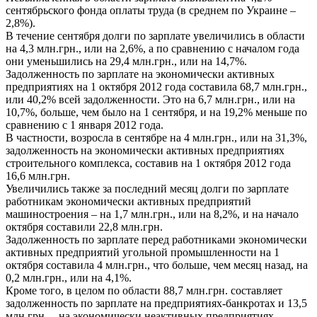
сентябрьского фонда оплаты труда (в среднем по Украине –
2,8%).
В течение сентября долги по зарплате увеличились в области
на 4,3 млн.грн., или на 2,6%, а по сравнению с началом года
они уменьшились на 29,4 млн.грн., или на 14,7%.
Задолженность по зарплате на экономически активных
предприятиях на 1 октября 2012 года составила 68,7 млн.грн.,
или 40,2% всей задолженности. Это на 6,7 млн.грн., или на
10,7%, больше, чем было на 1 сентября, и на 19,2% меньше по
сравнению с 1 января 2012 года.
В частности, возросла в сентябре на 4 млн.грн., или на 31,3%,
задолженность на экономически активных предприятиях
строительного комплекса, составив на 1 октября 2012 года
16,6 млн.грн.
Увеличились также за последний месяц долги по зарплате
работникам экономически активных предприятий
машиностроения – на 1,7 млн.грн., или на 8,2%, и на начало
октября составили 22,8 млн.грн.
Задолженность по зарплате перед работниками экономически
активных предприятий угольной промышленности на 1
октября составила 4 млн.грн., что больше, чем месяц назад, на
0,2 млн.грн., или на 4,1%.
Кроме того, в целом по области 88,7 млн.грн. составляет
задолженность по зарплате на предприятиях-банкротах и 13,5
млн.грн. – на экономически неактивных предприятиях.