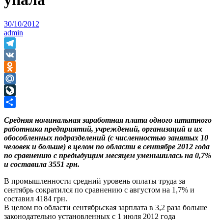
30/10/2012
admin
Telegram
VK
Odnoklassniki
Mail.Ru
LiveJournal
Отправить
Средняя номинальная заработная плата одного штатного
работника предприятий, учреждений, организаций и их
обособленных подразделений (с численностью занятых 10
человек и больше) в целом по области в сентябре 2012 года
по сравнению с предыдущим месяцем уменьшилась на 0,7%
и составила 3551 грн.
В промышленности средний уровень оплаты труда за
сентябрь сократился по сравнению с августом на 1,7% и
составил 4184 грн.
В целом по области сентябрьская зарплата в 3,2 раза больше
законодательно установленных с 1 июля 2012 года