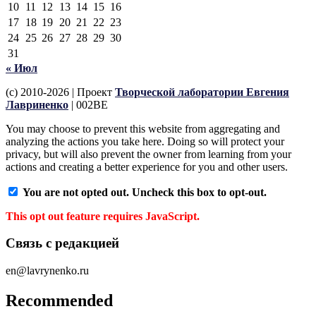
10
11
12
13
14
15
16
17
18
19
20
21
22
23
24
25
26
27
28
29
30
31
« Июл
(c) 2010-2026 | Проект
Творческой лаборатории Евгения
Лавриненко
| 002BE
You may choose to prevent this website from aggregating and
analyzing the actions you take here. Doing so will protect your
privacy, but will also prevent the owner from learning from your
actions and creating a better experience for you and other users.
You are not opted out. Uncheck this box to opt-out.
This opt out feature requires JavaScript.
Связь с редакцией
en@lavrynenko.ru
Recommended