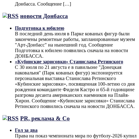
Донбасса. Сообщение […]
новости Донбасса
Подготовка к юбилею
В последний день июля в Парке кованых фигур были
закончены ремонтные работы, запланированные музеем
"Арт-Донбасс" на нынешний год. Сообщение
Подготовка к юбилею появились сначала на новости
ДОНБАССА.
«Кубинские зарисовки» Станислава Ретинского
С 30 июля по 21 августа е в павильоне "Донецкая
наковальня" (Парк кованых фигур) экспонируется
персональная выставка Станислава Ретинского
«Кубинские зарисовки», посвященная 100-летию со дня
рождения команданте Фиделя Кастро и 65-й годовщине
разгрома десанта американских наемников на Плайя-
Хирон. Сообщение «Кубинские зарисовки» Станислава
Ретинского появились сначала на новости ДОНБАССА.
PR, реклама & Co
Гол за два
Права на показ чемпионата мира по футболу-2026 купил