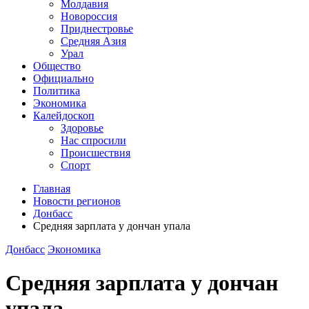
Молдавия
Новороссия
Приднестровье
Средняя Азия
Урал
Общество
Официально
Политика
Экономика
Калейдоскоп
Здоровье
Нас спросили
Происшествия
Спорт
Главная
Новости регионов
Донбасс
Средняя зарплата у дончан упала
Донбасс
Экономика
Средняя зарплата у дончан
упала