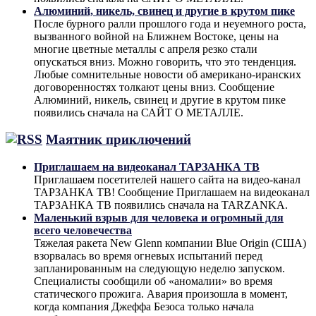
Алюминий, никель, свинец и другие в крутом пике
После бурного ралли прошлого года и неуемного роста,
вызванного войной на Ближнем Востоке, цены на
многие цветные металлы с апреля резко стали
опускаться вниз. Можно говорить, что это тенденция.
Любые сомнительные новости об американо-иранских
договоренностях толкают цены вниз. Сообщение
Алюминий, никель, свинец и другие в крутом пике
появились сначала на САЙТ О МЕТАЛЛЕ.
Маятник приключений
Приглашаем на видеоканал ТАРЗАНКА ТВ
Приглашаем посетителей нашего сайта на видео-канал
ТАРЗАНКА ТВ! Сообщение Приглашаем на видеоканал
ТАРЗАНКА ТВ появились сначала на TARZANKA.
Маленький взрыв для человека и огромный для
всего человечества
Тяжелая ракета New Glenn компании Blue Origin (США)
взорвалась во время огневых испытаний перед
запланированным на следующую неделю запуском.
Специалисты сообщили об «аномалии» во время
статического прожига. Авария произошла в момент,
когда компания Джеффа Безоса только начала