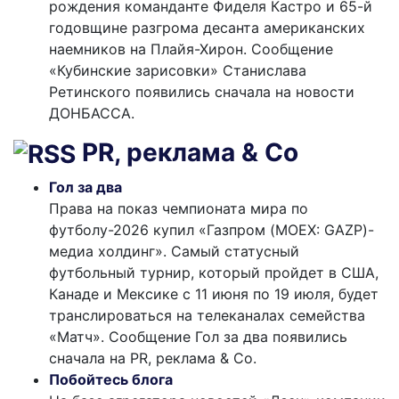
рождения команданте Фиделя Кастро и 65-й
годовщине разгрома десанта американских
наемников на Плайя-Хирон. Сообщение
«Кубинские зарисовки» Станислава
Ретинского появились сначала на новости
ДОНБАССА.
PR, реклама & Co
Гол за два
Права на показ чемпионата мира по
футболу-2026 купил «Газпром (MOEX: GAZP)-
медиа холдинг». Самый статусный
футбольный турнир, который пройдет в США,
Канаде и Мексике с 11 июня по 19 июля, будет
транслироваться на телеканалах семейства
«Матч». Сообщение Гол за два появились
сначала на PR, реклама & Co.
Побойтесь блога