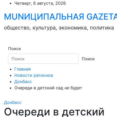
Skip
Четверг, 6 августа, 2026
to
MUNИЦИПАЛЬНАЯ GAZЕТ
content
общество, культура, экономика, политика
Поиск
Поиск
Главная
Новости регионов
Донбасс
Очереди в детский сад не будет
Донбасс
Очереди в детский