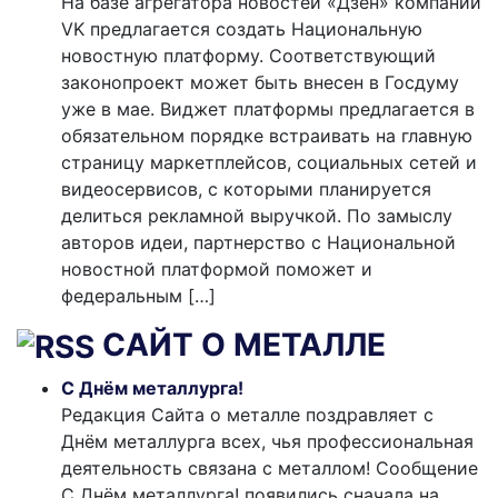
На базе агрегатора новостей «Дзен» компании
VK предлагается создать Национальную
новостную платформу. Соответствующий
законопроект может быть внесен в Госдуму
уже в мае. Виджет платформы предлагается в
обязательном порядке встраивать на главную
страницу маркетплейсов, социальных сетей и
видеосервисов, с которыми планируется
делиться рекламной выручкой. По замыслу
авторов идеи, партнерство с Национальной
новостной платформой поможет и
федеральным […]
САЙТ О МЕТАЛЛЕ
С Днём металлурга!
Редакция Сайта о металле поздравляет с
Днём металлурга всех, чья профессиональная
деятельность связана с металлом! Сообщение
С Днём металлурга! появились сначала на