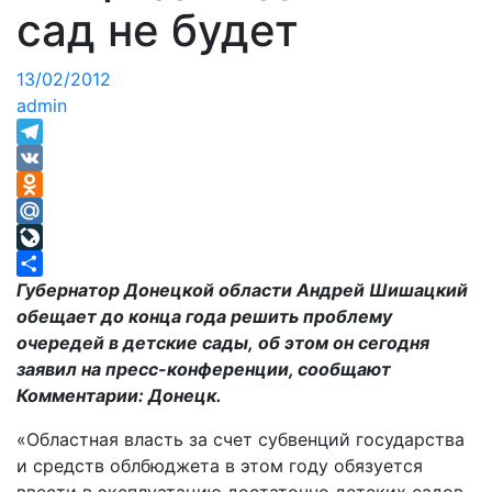
сад не будет
13/02/2012
admin
Telegram
VK
Odnoklassniki
Mail.Ru
LiveJournal
Отправить
Губернатор Донецкой области Андрей Шишацкий
обещает до конца года решить проблему
очередей в детские сады, об этом он сегодня
заявил на пресс-конференции, сообщают
Комментарии: Донецк.
«Областная власть за счет субвенций государства
и средств облбюджета в этом году обязуется