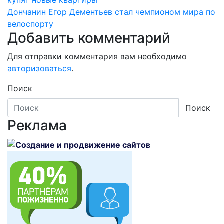
купят новые квартиры
по
Дончанин Егор Дементьев стал чемпионом мира по
записям
велоспорту
Добавить комментарий
Для отправки комментария вам необходимо
авторизоваться
.
Поиск
Поиск
Реклама