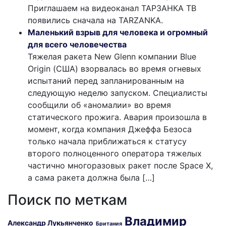
Приглашаем на видеоканал ТАРЗАНКА ТВ
появились сначала на TARZANKA.
Маленький взрыв для человека и огромный
для всего человечества
Тяжелая ракета New Glenn компании Blue
Origin (США) взорвалась во время огневых
испытаний перед запланированным на
следующую неделю запуском. Специалисты
сообщили об «аномалии» во время
статического прожига. Авария произошла в
момент, когда компания Джеффа Безоса
только начала приближаться к статусу
второго полноценного оператора тяжелых
частично многоразовых ракет после Space X,
а сама ракета должна была […]
Поиск по меткам
Владимир
Александр Лукьянченко
Британия