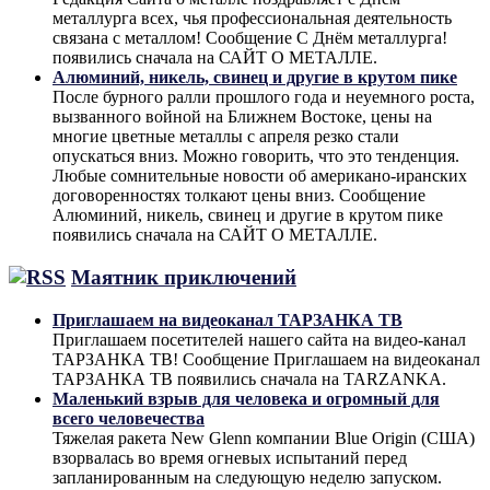
металлурга всех, чья профессиональная деятельность
связана с металлом! Сообщение С Днём металлурга!
появились сначала на САЙТ О МЕТАЛЛЕ.
Алюминий, никель, свинец и другие в крутом пике
После бурного ралли прошлого года и неуемного роста,
вызванного войной на Ближнем Востоке, цены на
многие цветные металлы с апреля резко стали
опускаться вниз. Можно говорить, что это тенденция.
Любые сомнительные новости об американо-иранских
договоренностях толкают цены вниз. Сообщение
Алюминий, никель, свинец и другие в крутом пике
появились сначала на САЙТ О МЕТАЛЛЕ.
Маятник приключений
Приглашаем на видеоканал ТАРЗАНКА ТВ
Приглашаем посетителей нашего сайта на видео-канал
ТАРЗАНКА ТВ! Сообщение Приглашаем на видеоканал
ТАРЗАНКА ТВ появились сначала на TARZANKA.
Маленький взрыв для человека и огромный для
всего человечества
Тяжелая ракета New Glenn компании Blue Origin (США)
взорвалась во время огневых испытаний перед
запланированным на следующую неделю запуском.