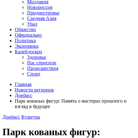
Молдавия
Новороссия
Приднестровье
Средняя Азия
Урал
Общество
Официально
Политика
Экономика
Калейдоскоп
Здоровье
Нас спросили
Происшествия
Спорт
Главная
Новости регионов
Донбасс
Парк кованых фигур: Память о мастерах прошлого и
взгляд в будущее
Донбасс
Культура
Парк кованых фигур: