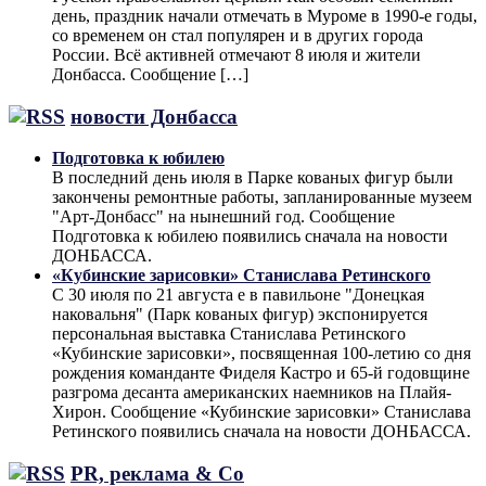
день, праздник начали отмечать в Муроме в 1990-е годы,
со временем он стал популярен и в других города
России. Всё активней отмечают 8 июля и жители
Донбасса. Сообщение […]
новости Донбасса
Подготовка к юбилею
В последний день июля в Парке кованых фигур были
закончены ремонтные работы, запланированные музеем
"Арт-Донбасс" на нынешний год. Сообщение
Подготовка к юбилею появились сначала на новости
ДОНБАССА.
«Кубинские зарисовки» Станислава Ретинского
С 30 июля по 21 августа е в павильоне "Донецкая
наковальня" (Парк кованых фигур) экспонируется
персональная выставка Станислава Ретинского
«Кубинские зарисовки», посвященная 100-летию со дня
рождения команданте Фиделя Кастро и 65-й годовщине
разгрома десанта американских наемников на Плайя-
Хирон. Сообщение «Кубинские зарисовки» Станислава
Ретинского появились сначала на новости ДОНБАССА.
PR, реклама & Co