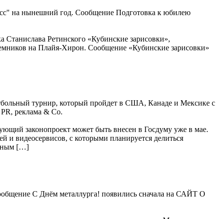
асс" на нынешний год. Сообщение Подготовка к юбилею
ка Станислава Ретинского «Кубинские зарисовки»,
наемников на Плайя-Хирон. Сообщение «Кубинские зарисовки»
тбольный турнир, который пройдет в США, Канаде и Мексике с
 PR, реклама & Co.
ующий законопроект может быть внесен в Госдуму уже в мае.
ей и видеосервисов, с которыми планируется делиться
ьным […]
 Сообщение С Днём металлурга! появились сначала на САЙТ О