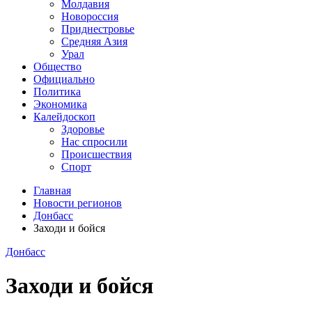
Молдавия
Новороссия
Приднестровье
Средняя Азия
Урал
Общество
Официально
Политика
Экономика
Калейдоскоп
Здоровье
Нас спросили
Происшествия
Спорт
Главная
Новости регионов
Донбасс
Заходи и бойся
Донбасс
Заходи и бойся