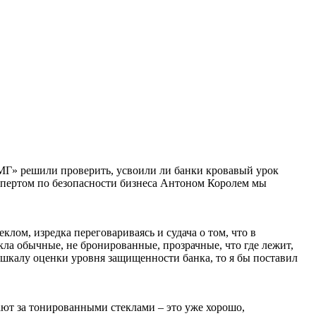
«МГ» решили проверить, усвоили ли банки кровавый урок
экспертом по безопасности бизнеса Антоном Королем мы
ом, изредка переговариваясь и судача о том, что в
кла обычные, не бронированные, прозрачные, что где лежит,
 шкалу оценки уровня защищенности банка, то я бы поставил
ают за тонированными стеклами – это уже хорошо,