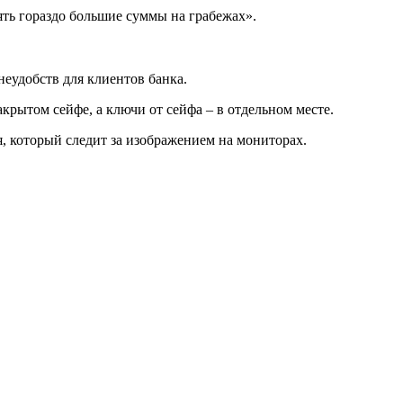
ять гораздо большие суммы на грабежах».
неудобств для клиентов банка.
рытом сейфе, а ключи от сейфа – в отдельном месте.
я, который следит за изображением на мониторах.