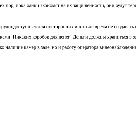
ех пор, пока банки экономят на их защищенности, они будут тер
руднодоступным для посторонних и в то же время не создавать 
ми. Никаких коробок для денег! Деньги должны храниться в зак
ко наличие камер в зале, но и работу оператора видеонаблюдени