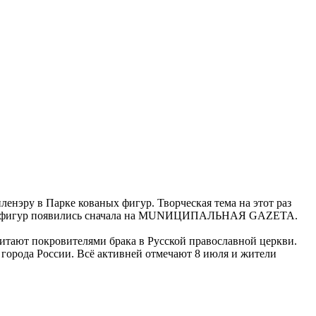
ленэру в Парке кованых фигур. Творческая тема на этот раз
аных фигур появились сначала на MUNИЦИПАЛЬНАЯ GAZЕТА.
итают покровителями брака в Русской православной церкви.
х города России. Всё активней отмечают 8 июля и жители