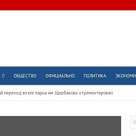
ОБЩЕСТВО
ОФИЦИАЛЬНО
ПОЛИТИКА
ЭКОНОМИ
й переход возле парка им. Щербакова отремонтирован
П
о
и