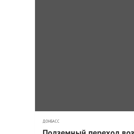
ДОНБАСС
Подземный переход воз