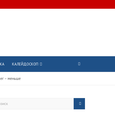
КА
КАЛЕЙДОСКОП
нег – меньше