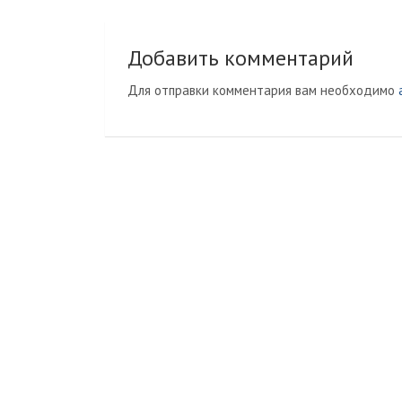
записям
n
a
i
l
k
Добавить комментарий
i
Для отправки комментария вам необходимо