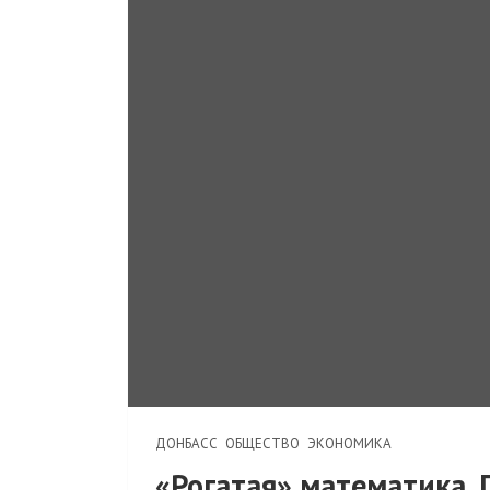
ДОНБАСС
ОБЩЕСТВО
ЭКОНОМИКА
«Рогатая» математика.