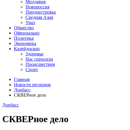
Молдавия
Новороссия
Приднестровье
Средняя Азия
Урал
Общество
Официально
Политика
Экономика
Калейдоскоп
Здоровье
Нас спросили
Происшествия
Спорт
Главная
Новости регионов
Донбасс
СКВЕРное дело
Донбасс
СКВЕРное дело