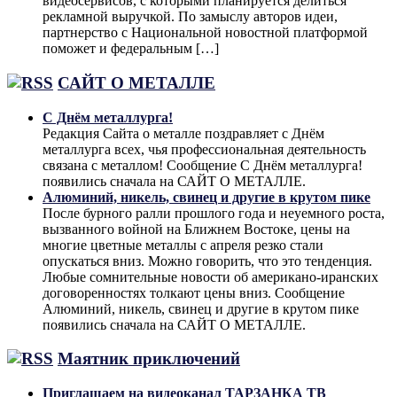
видеосервисов, с которыми планируется делиться
рекламной выручкой. По замыслу авторов идеи,
партнерство с Национальной новостной платформой
поможет и федеральным […]
САЙТ О МЕТАЛЛЕ
С Днём металлурга!
Редакция Сайта о металле поздравляет с Днём
металлурга всех, чья профессиональная деятельность
связана с металлом! Сообщение С Днём металлурга!
появились сначала на САЙТ О МЕТАЛЛЕ.
Алюминий, никель, свинец и другие в крутом пике
После бурного ралли прошлого года и неуемного роста,
вызванного войной на Ближнем Востоке, цены на
многие цветные металлы с апреля резко стали
опускаться вниз. Можно говорить, что это тенденция.
Любые сомнительные новости об американо-иранских
договоренностях толкают цены вниз. Сообщение
Алюминий, никель, свинец и другие в крутом пике
появились сначала на САЙТ О МЕТАЛЛЕ.
Маятник приключений
Приглашаем на видеоканал ТАРЗАНКА ТВ