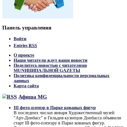
Панель управления
Войти
Entries
RSS
О проекте
Наши читатели ждут ваши новости
Поделитесь новостью с читателями
MUNИЦИПАЛЬНОЙ GAZЕТЫ
Политика конфиденциальности персональных
данных
Карта сайта
Афиша MG
III фото-пленэр в Парке кованых фигур
В последних числах января Художественный музей
"Арт-Донбасс" и Гильдия кузнецов Донбасса объявили
старт III фото-пленэру в Парке кованых фигур.