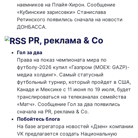
наемников на Плайя-Хирон. Сообщение
«Кубинские зарисовки» Станислава
Ретинского появились сначала на новости
ДОНБАССА.
PR, реклама & Co
Гол за два
Права на показ чемпионата мира по
футболу-2026 купил «Газпром (MOEX: GAZP)-
медиа холдинг». Самый статусный
футбольный турнир, который пройдет в США,
Канаде и Мексике с 11 июня по 19 июля, будет
транслироваться на телеканалах семейства
«Матч». Сообщение Гол за два появились
сначала на PR, реклама & Co.
Побойтесь блога
На базе агрегатора новостей «Дзен» компании
VK предлагается создать Национальную