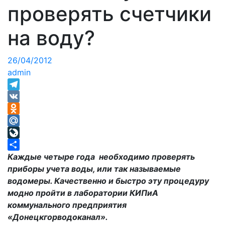
проверять счетчики
на воду?
26/04/2012
admin
Telegram
VK
Odnoklassniki
Mail.Ru
LiveJournal
Отправить
Каждые четыре года необходимо проверять
приборы учета воды, или так называемые
водомеры. Качественно и быстро эту процедуру
модно пройти в лаборатории КИПиА
коммунального предприятия
«Донецкгорводоканал».