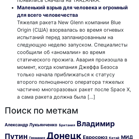
Маленький взрыв для человека и огромный
для всего человечества
Тяжелая ракета New Glenn компании Blue
Origin (США) взорвалась во время огневых
испытаний перед запланированным на
следующую неделю запуском. Специалисты
сообщили об «аномалии» во время
статического прожига. Авария произошла в
момент, когда компания Джеффа Безоса
только начала приближаться к статусу
второго полноценного оператора тяжелых
частично многоразовых ракет после Space X,
а сама ракета должна была […]
Поиск по меткам
Владимир
Александр Лукьянченко
Британия
Донецк
Путин
Евросоюз
МИД
Германия
Китай