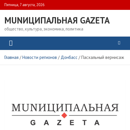
Skip
Пятница, 7 августа, 2026
to
content
MUNИЦИПАЛЬНАЯ GAZЕТА
общество, культура, экономика, политика
Главная
Новости регионов
Донбасс
Пасхальный вернисаж