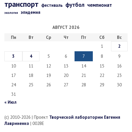
транспорт
футбол
чемпионат
фестиваль
эпидемия
экология
АВГУСТ 2026
Пн
Вт
Ср
Чт
Пт
Сб
Вс
1
2
3
4
5
6
7
8
9
10
11
12
13
14
15
16
17
18
19
20
21
22
23
24
25
26
27
28
29
30
31
« Июл
(c) 2010-2026 | Проект
Творческой лаборатории Евгения
Лавриненко
| 002BE