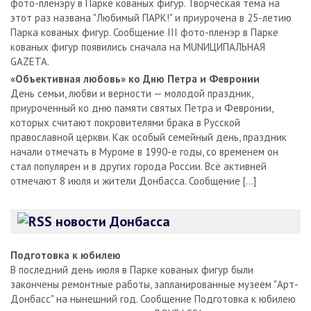
фото-пленэру в Парке кованых фигур. Творческая тема на
этот раз названа "Любимый ПАРК!" и приурочена в 25-летию
Парка кованых фигур. Сообщение III фото-пленэр в Парке
кованых фигур появились сначала на MUNИЦИПАЛЬНАЯ
GAZЕТА.
«Объективная любовь» ко Дню Петра и Февронии
День семьи, любви и верности — молодой праздник,
приуроченный ко дню памяти святых Петра и Февронии,
которых считают покровителями брака в Русской
православной церкви. Как особый семейный день, праздник
начали отмечать в Муроме в 1990-е годы, со временем он
стал популярен и в других города России. Всё активней
отмечают 8 июля и жители Донбасса. Сообщение […]
новости Донбасса
Подготовка к юбилею
В последний день июля в Парке кованых фигур были
закончены ремонтные работы, запланированные музеем "Арт-
Донбасс" на нынешний год. Сообщение Подготовка к юбилею