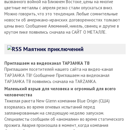
вызванного войной на Ближнем Востоке, цены на многие
цветные металлы с апреля резко стали опускаться вниз.
Можно говорить, что это тенденция. Любые сомнительные
новости об американо-иранских договоренностях толкают
цены вниз. Сообщение Алюминий, никель, свинец и другие в
крутом пике появились сначала на САЙТ О МЕТАЛЛЕ.
Маятник приключений
Приглашаем на видеоканал ТАРЗАНКА ТВ
Приглашаем посетителей нашего сайта на видео-канал
ТАРЗАНКА ТВ! Сообщение Приглашаем на видеоканал
ТАРЗАНКА ТВ появились сначала на TARZANKA.
Маленький взрыв для человека и огромный для всего
человечества
Тяжелая ракета New Glenn компании Blue Origin (США)
взорвалась во время огневых испытаний перед
запланированным на следующую неделю запуском.
Специалисты сообщили об «аномалии» во время статического
прожига. Авария произошла в момент, когда компания