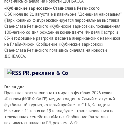
появились сначала на новости ДОНБАССА.
«Кубинские зарисовки» Станислава Ретинского
С 30 июля по 21 августа е в павильоне "Донецкая наковальня"
(Парк кованых фигур) экспонируется персональная выставка
Станислава Ретинского «Кубинские зарисовки», посвященная
100-летию со дня рождения команданте Фиделя Кастро и
65-й годовщине разгрома десанта американских наемников
на Плайя-Хирон. Сообщение «Кубинские зарисовки»
Станислава Ретинского появились сначала на новости
ДОНБАССА.
PR, реклама & Co
Гол за два
Права на показ чемпионата мира по футболу-2026 купил
«Газпром (MOEX: GAZP)-медиа холдинг». Самый статусный
футбольный турнир, который пройдет в США, Канаде и
Мексике с 11 июня по 19 июля, будет транслироваться на
телеканалах семейства «Матч». Сообщение Гол за два
появились сначала на PR, реклама & Co.