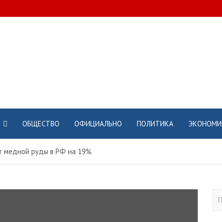
ОБЩЕСТВО
ОФИЦИАЛЬНО
ПОЛИТИКА
ЭКОНОМИ
т медной руды в РФ на 19%
П
о
и