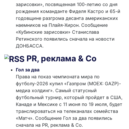
зарисовки», посвященная 100-летию со дня
рождения команданте Фиделя Кастро и 65-й
годовщине разгрома десанта американских
наемников на Плайя-Хирон. Сообщение
«Кубинские зарисовки» Станислава
Ретинского появились сначала на новости
ДОНБАССА.
PR, реклама & Co
Гол за два
Права на показ чемпионата мира по
футболу-2026 купил «Газпром (MOEX: GAZP)-
медиа холдинг». Самый статусный
футбольный турнир, который пройдет в США,
Канаде и Мексике с 11 июня по 19 июля, будет
транслироваться на телеканалах семейства
«Матч». Сообщение Гол за два появились
сначала на PR, реклама & Co.