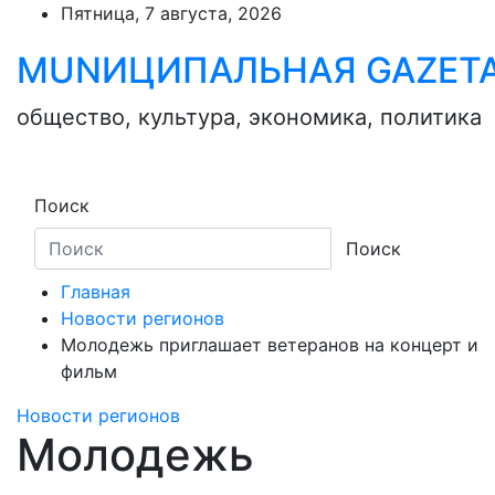
Skip
Пятница, 7 августа, 2026
to
MUNИЦИПАЛЬНАЯ GAZЕТ
content
общество, культура, экономика, политика
Поиск
Поиск
Главная
Новости регионов
Молодежь приглашает ветеранов на концерт и
фильм
Новости регионов
Молодежь