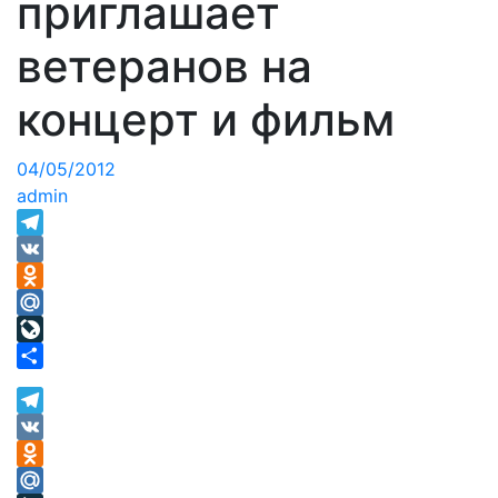
приглашает
ветеранов на
концерт и фильм
04/05/2012
admin
Telegram
VK
Odnoklassniki
Mail.Ru
LiveJournal
Отправить
Telegram
VK
Odnoklassniki