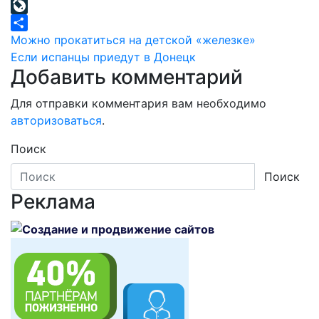
Mail.Ru
LiveJournal
Навигация
Отправить
Можно прокатиться на детской «железке»
Если испанцы приедут в Донецк
по
Добавить комментарий
записям
Для отправки комментария вам необходимо
авторизоваться
.
Поиск
Поиск
Реклама