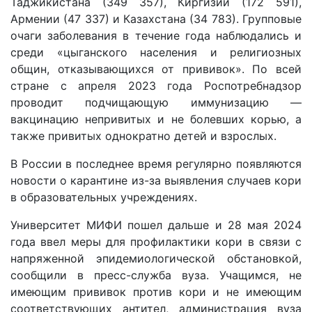
Таджикистана (349 357), Киргизии (172 591),
Армении (47 337) и Казахстана (34 783). Групповые
очаги заболевания в течение года наблюдались и
среди «цыганского населения и религиозных
общин, отказывающихся от прививок». По всей
стране с апреля 2023 года Роспотребнадзор
проводит подчищающую иммунизацию —
вакцинацию непривитых и не болевших корью, а
также привитых однократно детей и взрослых.
В России в последнее время регулярно появляются
новости о карантине из-за выявления случаев кори
в образовательных учреждениях.
Университет МИФИ пошел дальше и 28 мая 2024
года ввел меры для профилактики кори в связи с
напряженной эпидемиологической обстановкой,
сообщили в пресс-служба вуза. Учащимся, не
имеющим прививок против кори и не имеющим
соответствующих антител, администрация вуза