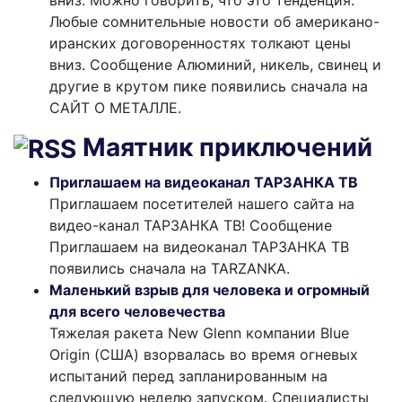
вниз. Можно говорить, что это тенденция.
Любые сомнительные новости об американо-
иранских договоренностях толкают цены
вниз. Сообщение Алюминий, никель, свинец и
другие в крутом пике появились сначала на
САЙТ О МЕТАЛЛЕ.
Маятник приключений
Приглашаем на видеоканал ТАРЗАНКА ТВ
Приглашаем посетителей нашего сайта на
видео-канал ТАРЗАНКА ТВ! Сообщение
Приглашаем на видеоканал ТАРЗАНКА ТВ
появились сначала на TARZANKA.
Маленький взрыв для человека и огромный
для всего человечества
Тяжелая ракета New Glenn компании Blue
Origin (США) взорвалась во время огневых
испытаний перед запланированным на
следующую неделю запуском. Специалисты