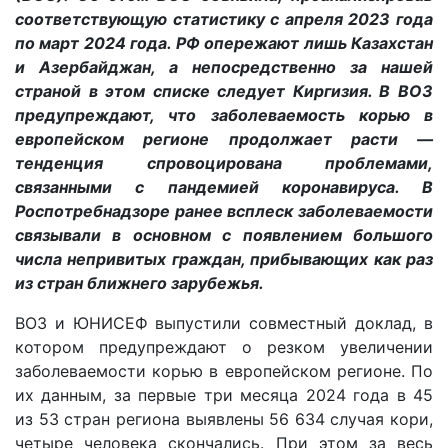
соответствующую статистику с апреля 2023 года
по март 2024 года. РФ опережают лишь Казахстан
и Азербайджан, а непосредственно за нашей
страной в этом списке следует Киргизия. В ВОЗ
предупреждают, что заболеваемость корью в
европейском регионе продолжает расти —
тенденция спровоцирована проблемами,
связанными с пандемией коронавируса. В
Роспотребнадзоре ранее всплеск заболеваемости
связывали в основном с появлением большого
числа непривитых граждан, прибывающих как раз
из стран ближнего зарубежья.
ВОЗ и ЮНИСЕФ выпустили совместный доклад, в
котором предупреждают о резком увеличении
заболеваемости корью в европейском регионе. По
их данным, за первые три месяца 2024 года в 45
из 53 стран региона выявлены 56 634 случая кори,
четыре человека скончались. При этом за весь