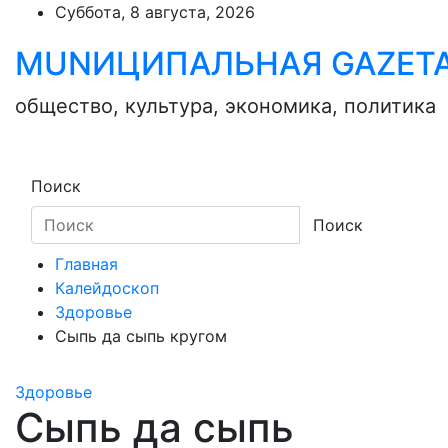
Skip
Суббота, 8 августа, 2026
to
MUNИЦИПАЛЬНАЯ GAZЕТ
content
общество, культура, экономика, политика
Поиск
Поиск
Главная
Калейдоскоп
Здоровье
Сыпь да сыпь кругом
Здоровье
Сыпь да сыпь