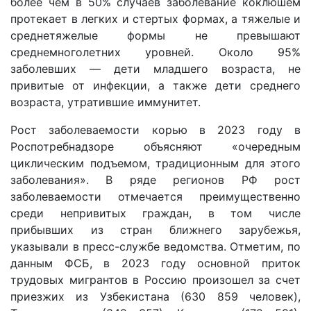
более чем в 50% случаев заболевание коклюшем
протекает в легких и стертых формах, а тяжелые и
среднетяжелые формы не превышают
среднемноголетних уровней. Около 95%
заболевших — дети младшего возраста, не
привитые от инфекции, а также дети среднего
возраста, утратившие иммунитет.
Рост заболеваемости корью в 2023 году в
Роспотребнадзоре объясняют «очередным
циклическим подъемом, традиционным для этого
заболевания». В ряде регионов РФ рост
заболеваемости отмечается преимущественно
среди непривитых граждан, в том числе
прибывших из стран ближнего зарубежья,
указывали в пресс-службе ведомства. Отметим, по
данным ФСБ, в 2023 году основной приток
трудовых мигрантов в Россию произошел за счет
приезжих из Узбекистана (630 859 человек),