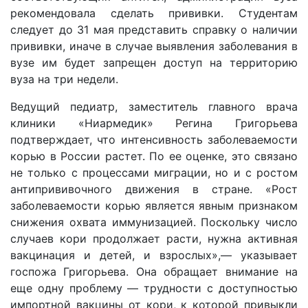
рекомендовала сделать прививки. Студентам
следует до 31 мая представить справку о наличии
прививки, иначе в случае выявления заболевания в
вузе им будет запрещен доступ на территорию
вуза на три недели.
Ведущий педиатр, заместитель главного врача
клиники «Ниармедик» Регина Григорьева
подтверждает, что интенсивность заболеваемости
корью в России растет. По ее оценке, это связано
не только с процессами миграции, но и с ростом
антипрививочного движения в стране. «Рост
заболеваемости корью является явным признаком
снижения охвата иммунизацией. Поскольку число
случаев кори продолжает расти, нужна активная
вакцинация и детей, и взрослых»,— указывает
госпожа Григорьева. Она обращает внимание на
еще одну проблему — трудности с доступностью
импортной вакцины от кори, к которой привыкли