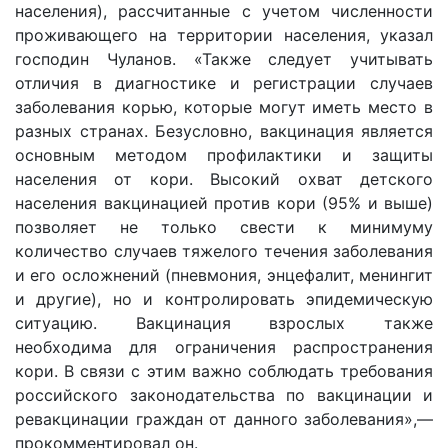
населения), рассчитанные с учетом численности
проживающего на территории населения, указал
господин Чуланов. «Также следует учитывать
отличия в диагностике и регистрации случаев
заболевания корью, которые могут иметь место в
разных странах. Безусловно, вакцинация является
основным методом профилактики и защиты
населения от кори. Высокий охват детского
населения вакцинацией против кори (95% и выше)
позволяет не только свести к минимуму
количество случаев тяжелого течения заболевания
и его осложнений (пневмония, энцефалит, менингит
и другие), но и контролировать эпидемическую
ситуацию. Вакцинация взрослых также
необходима для ограничения распространения
кори. В связи с этим важно соблюдать требования
российского законодательства по вакцинации и
ревакцинации граждан от данного заболевания»,—
прокомментировал он.