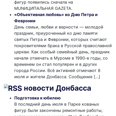
фигур появились сначала на
MUNИЦИПАЛЬНАЯ GAZЕТА.
«Объективная любовь» ко Дню Петра и
Февронии
День семьи, любви и верности — молодой
праздник, приуроченный ко дню памяти
святых Петра и Февронии, которых считают
покровителями брака в Русской православной
церкви. Как особый семейный день, праздник
начали отмечать в Муроме в 1990-е годы, со
временем он стал популярен и в других
города России. Всё активней отмечают 8
июля и жители Донбасса. Сообщение […]
новости Донбасса
Подготовка к юбилею
В последний день июля в Парке кованых
фигур были закончены ремонтные работы,