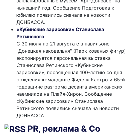
запланированные музеем "Арт-Донбасс" на
нынешний год. Сообщение Подготовка к
юбилею появились сначала на новости
ДОНБАССА.
«Кубинские зарисовки» Станислава
Ретинского
С 30 июля по 21 августа е в павильоне
"Донецкая наковальня" (Парк кованых фигур)
экспонируется персональная выставка
Станислава Ретинского «Кубинские
зарисовки», посвященная 100-летию со дня
рождения команданте Фиделя Кастро и 65-й
годовщине разгрома десанта американских
наемников на Плайя-Хирон. Сообщение
«Кубинские зарисовки» Станислава
Ретинского появились сначала на новости
ДОНБАССА.
PR, реклама & Co