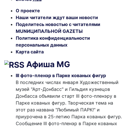
О проекте
Наши читатели ждут ваши новости
Поделитесь новостью с читателями
MUNИЦИПАЛЬНОЙ GAZЕТЫ
Политика конфиденциальности
персональных данных
Карта сайта
Афиша MG
III фото-пленэр в Парке кованых фигур
В последних числах января Художественный
музей "Арт-Донбасс" и Гильдия кузнецов
Донбасса объявили старт III фото-пленэру в
Парке кованых фигур. Творческая тема на
этот раз названа "Любимый ПАРК!" и
приурочена в 25-летию Парка кованых фигур.
Сообщение III фото-пленэр в Парке кованых