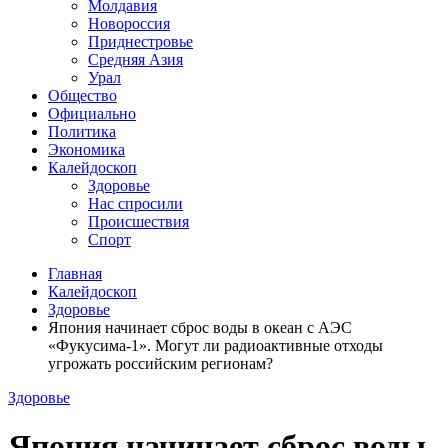
Молдавия
Новороссия
Приднестровье
Средняя Азия
Урал
Общество
Официально
Политика
Экономика
Калейдоскоп
Здоровье
Нас спросили
Происшествия
Спорт
Главная
Калейдоскоп
Здоровье
Япония начинает сброс воды в океан с АЭС
«Фукусима-1». Могут ли радиоактивные отходы
угрожать российским регионам?
Здоровье
Япония начинает сброс воды