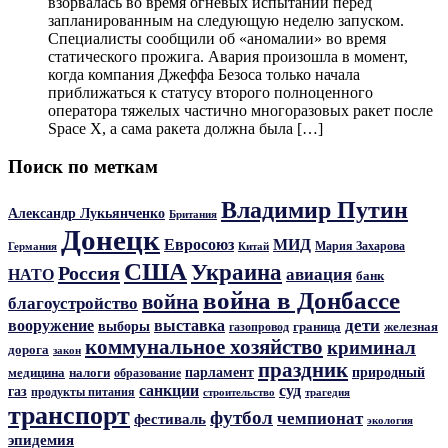
взорвалась во время огневых испытаний перед
запланированным на следующую неделю запуском.
Специалисты сообщили об «аномалии» во время
статического прожига. Авария произошла в момент,
когда компания Джеффа Безоса только начала
приближаться к статусу второго полноценного
оператора тяжелых частично многоразовых ракет после
Space X, а сама ракета должна была […]
Поиск по меткам
Владимир Путин
Александр Лукьянченко
Британия
Донецк
Евросоюз
МИД
Мария Захарова
Германия
Китай
США
Украина
Россия
авиация
НАТО
банк
война в Донбассе
война
благоустройство
дети
вооружение
выставка
выборы
граница
железная
газопровод
коммунальное хозяйство
криминал
дорога
закон
праздник
парламент
природный
медицина
налоги
образование
санкции
суд
газ
продукты питания
трагедия
строительство
транспорт
футбол
чемпионат
фестиваль
экология
эпидемия