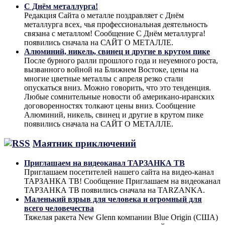
С Днём металлурга!
Редакция Сайта о металле поздравляет с Днём
металлурга всех, чья профессиональная деятельность
связана с металлом! Сообщение С Днём металлурга!
появились сначала на САЙТ О МЕТАЛЛЕ.
Алюминий, никель, свинец и другие в крутом пике
После бурного ралли прошлого года и неуемного роста,
вызванного войной на Ближнем Востоке, цены на
многие цветные металлы с апреля резко стали
опускаться вниз. Можно говорить, что это тенденция.
Любые сомнительные новости об американо-иранских
договоренностях толкают цены вниз. Сообщение
Алюминий, никель, свинец и другие в крутом пике
появились сначала на САЙТ О МЕТАЛЛЕ.
Маятник приключений
Приглашаем на видеоканал ТАРЗАНКА ТВ
Приглашаем посетителей нашего сайта на видео-канал
ТАРЗАНКА ТВ! Сообщение Приглашаем на видеоканал
ТАРЗАНКА ТВ появились сначала на TARZANKA.
Маленький взрыв для человека и огромный для
всего человечества
Тяжелая ракета New Glenn компании Blue Origin (США)