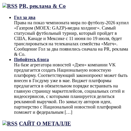
PR, реклама & Co
Гол за два
Права на показ чемпионата мира по футболу-2026 купил
«Газпром (MOEX: GAZP)-медиа холдинг». Самый
статусный футбольный турнир, который пройдет в
США, Канаде и Мексике с 11 июня по 19 июля, будет
транслироваться на телеканалах семейства «Матч».
Сообщение Гол за два появились сначала на PR, реклама
& Co.
Побойтесь блога
На базе агрегатора новостей «Дзен» компании VK
предлагается создать Национальную новостную
платформу. Соответствующий законопроект может быть
внесен в Госдуму уже в мае. Виджет платформы
предлагается в обязательном порядке встраивать на
главную страницу маркетплейсов, социальных сетей и
видеосервисов, с которыми планируется делиться
рекламной выручкой. По замыслу авторов идеи,
партнерство с Национальной новостной платформой
поможет и федеральным […]
САЙТ О МЕТАЛЛЕ