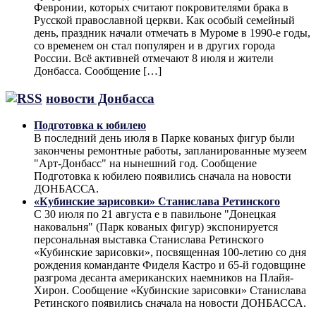
Февронии, которых считают покровителями брака в
Русской православной церкви. Как особый семейный
день, праздник начали отмечать в Муроме в 1990-е годы,
со временем он стал популярен и в других города
России. Всё активней отмечают 8 июля и жители
Донбасса. Сообщение […]
новости Донбасса
Подготовка к юбилею
В последний день июля в Парке кованых фигур были
закончены ремонтные работы, запланированные музеем
"Арт-Донбасс" на нынешний год. Сообщение
Подготовка к юбилею появились сначала на новости
ДОНБАССА.
«Кубинские зарисовки» Станислава Ретинского
С 30 июля по 21 августа е в павильоне "Донецкая
наковальня" (Парк кованых фигур) экспонируется
персональная выставка Станислава Ретинского
«Кубинские зарисовки», посвященная 100-летию со дня
рождения команданте Фиделя Кастро и 65-й годовщине
разгрома десанта американских наемников на Плайя-
Хирон. Сообщение «Кубинские зарисовки» Станислава
Ретинского появились сначала на новости ДОНБАССА.