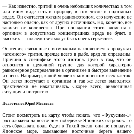
— Как известно, тритий в очень небольших количествах в том
или ином виде есть в природе, в том числе в подземных
водах. Он считается мягким радиоизотопом, его излучение не
настолько опасно, как от других источников. Но, конечно, все
зависит от количества. При попадании этого элемента в
организм в допустимых концентрациях вреда не будет, в
высоких — последствия могут быть очень серьезные.
Опасения, связанные с возможным накоплением в продуктах
«атомного» трития, прежде всего в рыбе, вряд ли оправданы.
Причина в специфике этого изотопа. Дело в том, что он
относится к щелочной группе, для которой характерно
равномерное распределение в организме и быстрое выведение
из него. Например, калий является компонентом всех клеток.
Он легко поступает в организм и так же легко выводится,
практически не накапливаясь. Скорее всего, аналогичная
ситуация и по тритию.
Подготовил Юрий Медведев
Стоит посмотреть на карту, чтобы понять, что «Фукусима-1»
расположена на восточном побережье Японских островов. То
есть сбрасывать воды будут в Тихий океан, они не попадут в
Японское море, омывающее восточные берега нашего